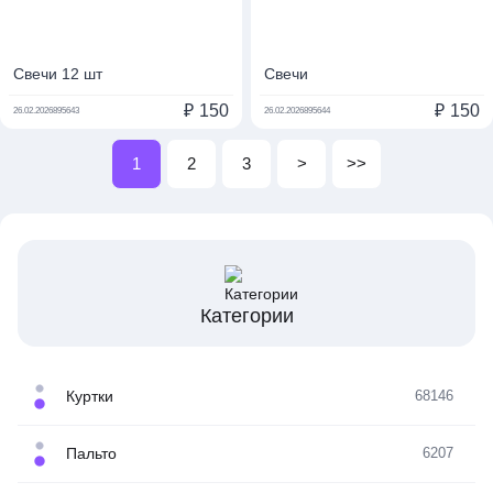
Свечи 12 шт
Свечи
₽
150
₽
150
26.02.2026
895643
26.02.2026
895644
1
2
3
>
>>
Категории
Куртки
68146
Пальто
6207