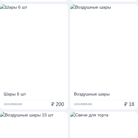
Шары 6 шт
Воздушные шары
₽
200
₽
18
10.03.2026
914310
10.03.2026
914311