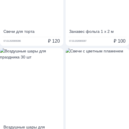
Свечи для торта
Занавес фольга 1 х 2 м
₽
120
₽
100
07.03.2026
909396
07.03.2026
909397
Воздушные шары для