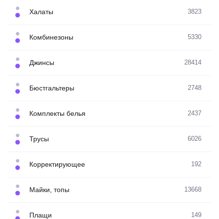
Халаты
3823
Комбинезоны
5330
Джинсы
28414
Бюстгальтеры
2748
Комплекты белья
2437
Трусы
6026
Корректирующее
192
Майки, топы
13668
Плащи
149