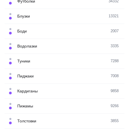
Футболки
34332
Блузки
13321
Боди
2007
Водолазки
3335
Туники
7288
Пиджаки
7008
Кардиганы
9858
Пижамы
9266
Толстовки
3855