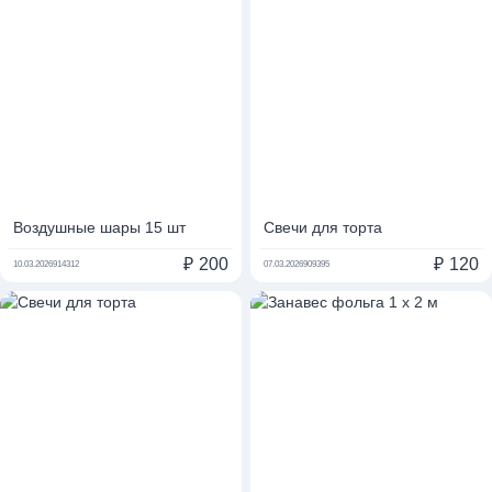
Воздушные шары 15 шт
Свечи для торта
₽
200
₽
120
10.03.2026
914312
07.03.2026
909395