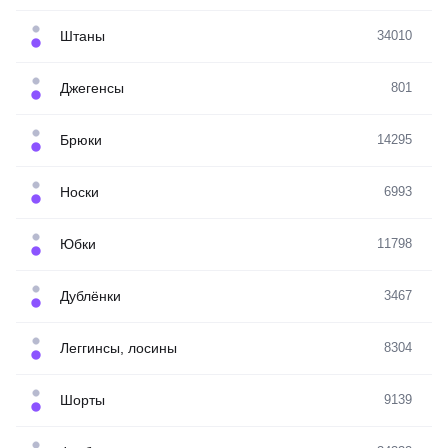
Штаны
34010
Джегенсы
801
Брюки
14295
Носки
6993
Юбки
11798
Дублёнки
3467
Леггинсы, лосины
8304
Шорты
9139