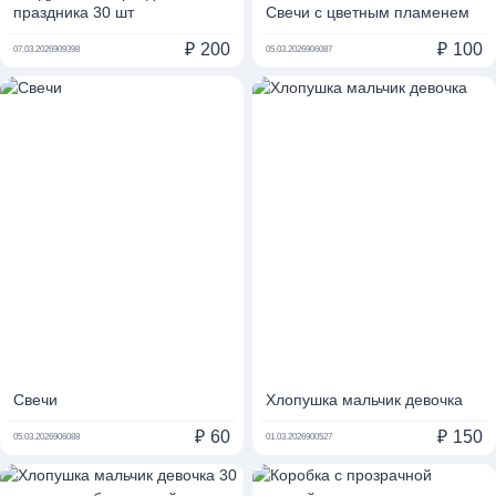
праздника 30 шт
Свечи с цветным пламенем
₽
200
₽
100
07.03.2026
909398
05.03.2026
906087
Свечи
Хлопушка мальчик девочка
₽
60
₽
150
05.03.2026
906088
01.03.2026
900527