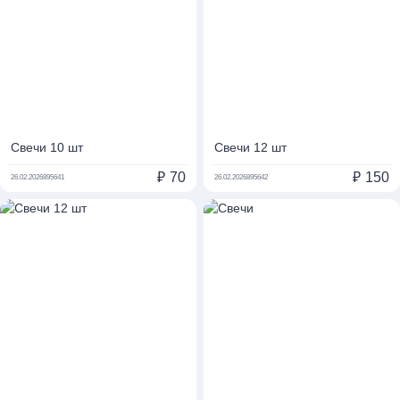
Свечи 10 шт
Свечи 12 шт
₽
70
₽
150
26.02.2026
895641
26.02.2026
895642