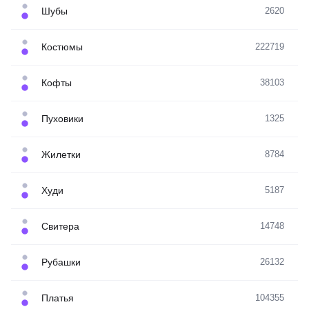
Шубы
2620
Костюмы
222719
Кофты
38103
Пуховики
1325
Жилетки
8784
Худи
5187
Свитера
14748
Рубашки
26132
Платья
104355