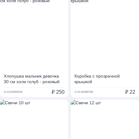
Хлопушка мальчик девочка
Коробка с прозрачной
30 см холи голуб - розовый
крышкой
₽
250
₽
22
01.03.2026
900528
27.02.2026
897285