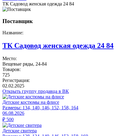
ТК Садовод женская одежда 24 84
Поставщик
Название:
ТК Садовод женская одежда 24 84
Место:
Вещевые ряды, 24-84
Товаров:
725
Регистрация:
02.02.2025
Открыть группу продавца в ВК
Детские костюмы на флисе
Размеры:
134, 140, 146, 152, 158, 164
06.08.2026
₽
500
Детские свитера