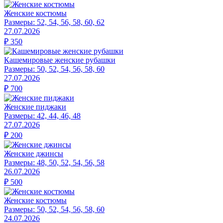
Женские костюмы
Размеры:
52, 54, 56, 58, 60, 62
27.07.2026
₽
350
Кашемировые женские рубашки
Размеры:
50, 52, 54, 56, 58, 60
27.07.2026
₽
700
Женские пиджаки
Размеры:
42, 44, 46, 48
27.07.2026
₽
200
Женские джинсы
Размеры:
48, 50, 52, 54, 56, 58
26.07.2026
₽
500
Женские костюмы
Размеры:
50, 52, 54, 56, 58, 60
24.07.2026