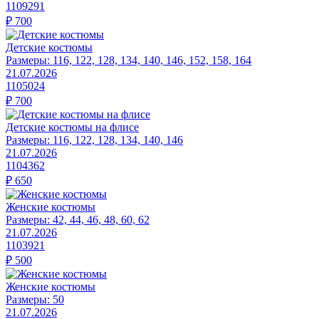
1109291
₽
700
Детские костюмы
Размеры:
116, 122, 128, 134, 140, 146, 152, 158, 164
21.07.2026
1105024
₽
700
Детские костюмы на флисе
Размеры:
116, 122, 128, 134, 140, 146
21.07.2026
1104362
₽
650
Женские костюмы
Размеры:
42, 44, 46, 48, 60, 62
21.07.2026
1103921
₽
500
Женские костюмы
Размеры:
50
21.07.2026