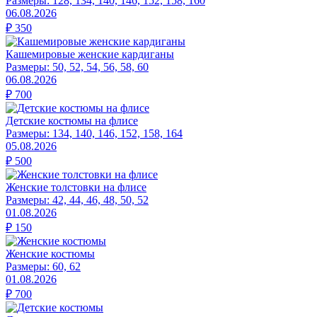
Размеры:
128, 134, 140, 146, 152, 158, 160
06.08.2026
₽
350
Кашемировые женские кардиганы
Размеры:
50, 52, 54, 56, 58, 60
06.08.2026
₽
700
Детские костюмы на флисе
Размеры:
134, 140, 146, 152, 158, 164
05.08.2026
₽
500
Женские толстовки на флисе
Размеры:
42, 44, 46, 48, 50, 52
01.08.2026
₽
150
Женские костюмы
Размеры:
60, 62
01.08.2026
₽
700