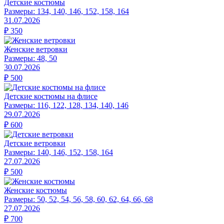
Детские костюмы
Размеры:
134, 140, 146, 152, 158, 164
31.07.2026
₽
350
Женские ветровки
Размеры:
48, 50
30.07.2026
₽
500
Детские костюмы на флисе
Размеры:
116, 122, 128, 134, 140, 146
29.07.2026
₽
600
Детские ветровки
Размеры:
140, 146, 152, 158, 164
27.07.2026
₽
500
Женские костюмы
Размеры:
50, 52, 54, 56, 58, 60, 62, 64, 66, 68
27.07.2026
₽
700