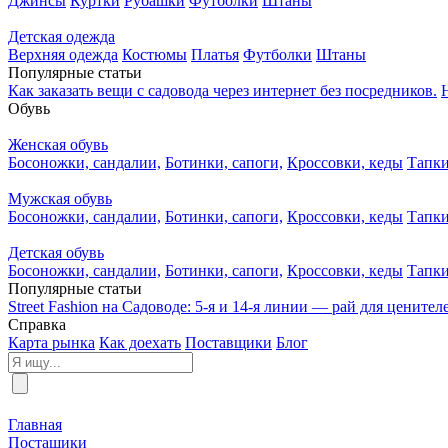
Джинсы
Куртки
Рубашки
Футболки
Штаны
Детская одежда
Верхняя одежда
Костюмы
Платья
Футболки
Штаны
Популярные статьи
Как заказать вещи с садовода через интернет без посредников.
Обувь
Женская обувь
Босоножки, сандалии,
Ботинки, сапоги,
Кроссовки, кеды
Тапки
Мужская обувь
Босоножки, сандалии,
Ботинки, сапоги,
Кроссовки, кеды
Тапки
Детская обувь
Босоножки, сандалии,
Ботинки, сапоги,
Кроссовки, кеды
Тапки
Популярные статьи
Street Fashion на Садоводе: 5-я и 14-я линии — рай для цените
Справка
Карта рынка
Как доехать
Поставщики
Блог
Главная
Постащики