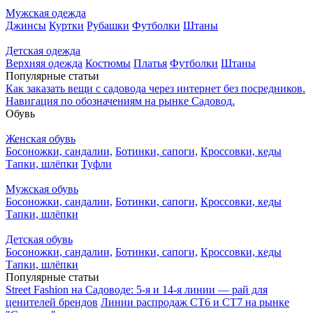
Мужская одежда
Джинсы
Куртки
Рубашки
Футболки
Штаны
Детская одежда
Верхняя одежда
Костюмы
Платья
Футболки
Штаны
Популярные статьи
Как заказать вещи с садовода через интернет без посредников.
Навигация по обозначениям на рынке Садовод.
Обувь
Женская обувь
Босоножки, сандалии,
Ботинки, сапоги,
Кроссовки, кеды
Тапки, шлёпки
Туфли
Мужская обувь
Босоножки, сандалии,
Ботинки, сапоги,
Кроссовки, кеды
Тапки, шлёпки
Детская обувь
Босоножки, сандалии,
Ботинки, сапоги,
Кроссовки, кеды
Тапки, шлёпки
Популярные статьи
Street Fashion на Садоводе: 5-я и 14-я линии — рай для
ценителей брендов
Линии распродаж СТ6 и СТ7 на рынке