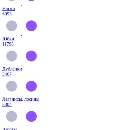
Носки
6993
Юбки
11798
Дублёнки
3467
Леггинсы, лосины
8304
Шорты