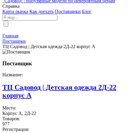
"Садовод": популярные модели по невероятным ценам
Справка
Карта рынка
Как доехать
Поставщики
Блог
Главная
Постащики
ТЦ Садовод | Детская одежда 2Д-22 корпус А
Поставщик
Название:
ТЦ Садовод | Детская одежда 2Д-22
корпус А
Место:
Корпус A, 2Д-22
Товаров:
977
Регистрация: