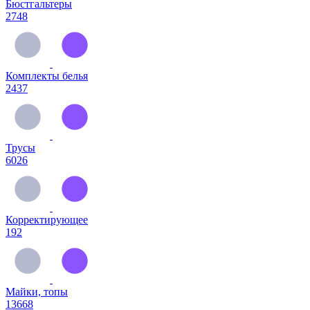
Бюстгальтеры
2748
Комплекты белья
2437
Трусы
6026
Корректирующее
192
Майки, топы
13668