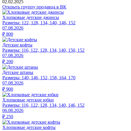
02.02.2025
Открыть группу продавца в ВК
Хлопковые детские джинсы
Размеры:
122, 128, 134, 140, 146, 152
07.08.2026
₽
800
Детские кофты
Размеры:
116, 122, 128, 134, 140, 150, 152
07.08.2026
₽
200
Детские штаны
Размеры:
140, 146, 152, 158, 164, 170
07.08.2026
₽
900
Хлопковые детские юбки
Размеры:
116, 122, 128, 134, 140, 146, 152
06.08.2026
₽
250
Хлопковые детские кофты