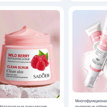
Многофункциона
Натуральные очищающие
роликовые отбе