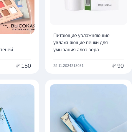
Питающие увлажняющие
увлажняющие пенки для
 теней
умывания алоэ вера
₽
150
₽
90
25.11.2024
218031