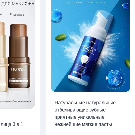
Натуральные натуральные
отбеливающие зубные
приятные уникальные
лица 3 в 1
нежнейшие мягкие пасты