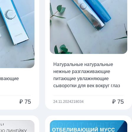
Натуральные натуральные
нежные разглаживающие
ливающие
питающие увлажняющие
сыворотки для век вокруг глаз
₽
75
₽
75
24.11.2024
218034