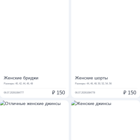
Женские бриджи
Женские шорты
Размеры:
40, 42, 44, 46, 48
Размеры:
44, 46, 48, 50, 52, 54, 56
₽
150
₽
150
06.07.2026
1084777
06.07.2026
1084778