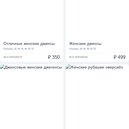
Отличные женские джинсы
Женские джинсы
Размеры:
42, 44, 46, 48, 50, 52
Размеры:
44, 46, 48, 50, 52
₽
350
₽
499
06.07.2026
1084779
06.07.2026
1084780