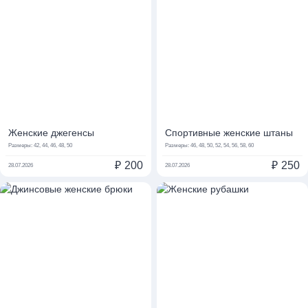
Женские джегенсы
Спортивные женские штаны
Размеры:
42, 44, 46, 48, 50
Размеры:
46, 48, 50, 52, 54, 56, 58, 60
₽
200
₽
250
28.07.2026
28.07.2026