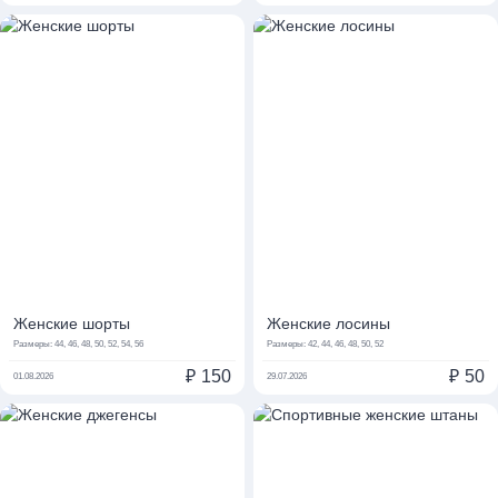
Женские шорты
Женские лосины
Размеры:
44, 46, 48, 50, 52, 54, 56
Размеры:
42, 44, 46, 48, 50, 52
₽
150
₽
50
01.08.2026
29.07.2026