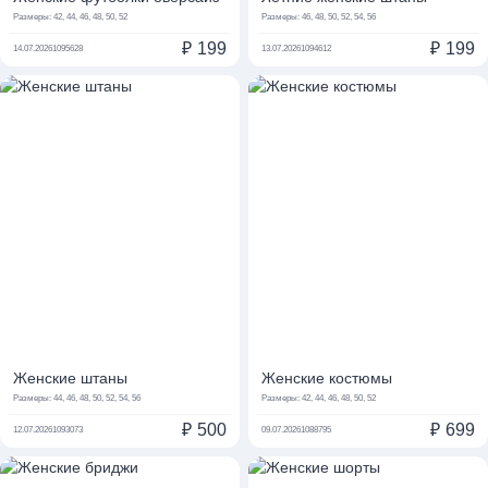
Размеры:
42, 44, 46, 48, 50, 52
Размеры:
46, 48, 50, 52, 54, 56
₽
199
₽
199
14.07.2026
1095628
13.07.2026
1094612
Женские штаны
Женские костюмы
Размеры:
44, 46, 48, 50, 52, 54, 56
Размеры:
42, 44, 46, 48, 50, 52
₽
500
₽
699
12.07.2026
1093073
09.07.2026
1088795