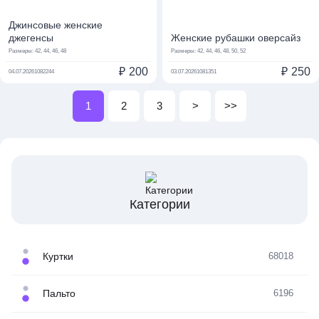
Джинсовые женские
джегенсы
Женские рубашки оверсайз
Размеры:
42, 44, 46, 48
Размеры:
42, 44, 46, 48, 50, 52
₽
200
₽
250
04.07.2026
1082244
03.07.2026
1081351
1
2
3
>
>>
Категории
Куртки
68018
Пальто
6196