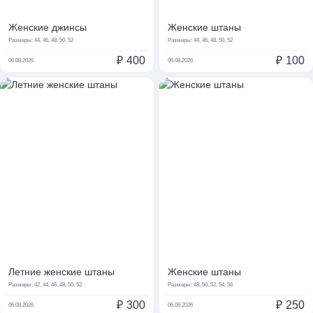
Женские джинсы
Женские штаны
Размеры:
44, 46, 48, 50, 52
Размеры:
44, 46, 48, 50, 52
₽
400
₽
100
06.08.2026
06.08.2026
Летние женские штаны
Женские штаны
Размеры:
42, 44, 46, 48, 50, 52
Размеры:
48, 50, 52, 54, 56
₽
300
₽
250
06.08.2026
06.08.2026