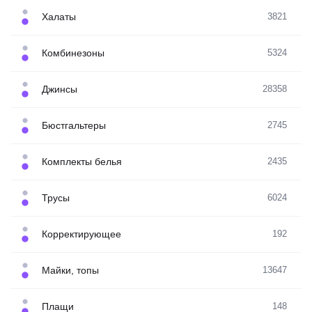
Халаты
3821
Комбинезоны
5324
Джинсы
28358
Бюстгальтеры
2745
Комплекты белья
2435
Трусы
6024
Корректирующее
192
Майки, топы
13647
Плащи
148