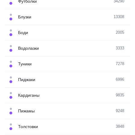
Футболки
34290
Блузки
13308
Боди
2005
Водолазки
3333
Туники
7278
Пиджаки
6996
Кардиганы
9835
Пижамы
9248
Толстовки
3848