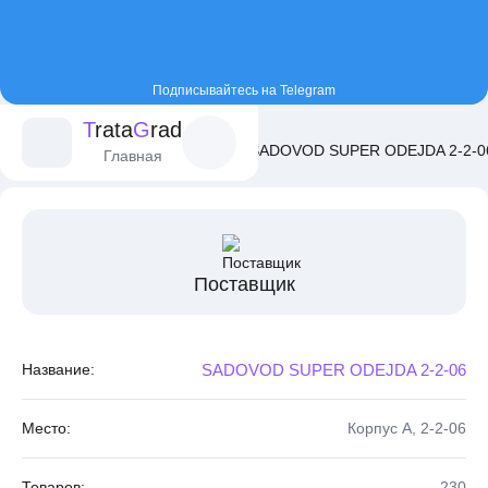
Подписывайтесь на Telegram
T
rata
G
rad
Главная
Постащики
SADOVOD SUPER ODEJDA 2-2-0
Главная
Поставщик
Название:
SADOVOD SUPER ODEJDA 2-2-06
Место:
Корпус A, 2-2-06
Товаров:
230