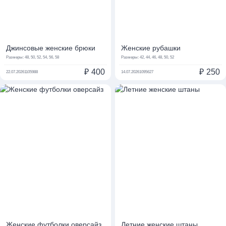
Джинсовые женские брюки
Женские рубашки
Размеры:
48, 50, 52, 54, 56, 58
Размеры:
42, 44, 46, 48, 50, 52
₽
400
₽
250
22.07.2026
1105988
14.07.2026
1095627
Женские футболки оверсайз
Летние женские штаны