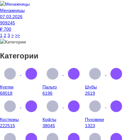
Менажницы
07.03.2026
909245
₽
700
1
2
3
>
>>
Категории
Куртки
Пальто
Шубы
68018
6196
2619
Костюмы
Кофты
Пуховики
222515
38045
1323