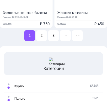
Замшевые женские балетки
Женские мокасины
Размеры:
36, 37, 38, 39, 40, 41
Размеры:
35, 36, 37, 38
₽
750
₽
450
03.08.2026
02.08.2026
1
2
3
>
>>
Категории
Куртки
68443
Пальто
6244