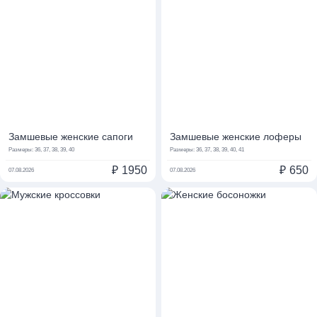
Замшевые женские сапоги
Замшевые женские лоферы
Размеры:
36, 37, 38, 39, 40
Размеры:
36, 37, 38, 39, 40, 41
₽
1950
₽
650
07.08.2026
07.08.2026