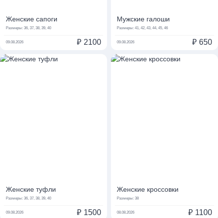
Женские сапоги
Мужские галоши
Размеры:
36, 37, 38, 39, 40
Размеры:
41, 42, 43, 44, 45, 46
₽
2100
₽
650
09.08.2026
09.08.2026
Женские туфли
Женские кроссовки
Размеры:
36, 37, 38, 39, 40
Размеры:
38
₽
1500
₽
1100
09.08.2026
08.08.2026