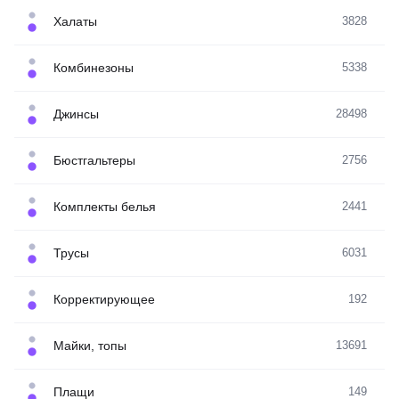
Халаты
3828
Комбинезоны
5338
Джинсы
28498
Бюстгальтеры
2756
Комплекты белья
2441
Трусы
6031
Корректирующее
192
Майки, топы
13691
Плащи
149