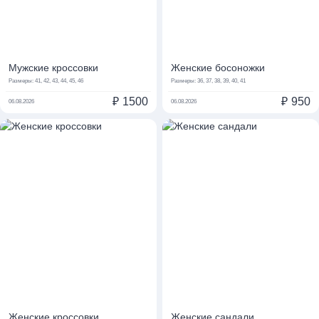
Мужские кроссовки
Женские босоножки
Размеры:
41, 42, 43, 44, 45, 46
Размеры:
36, 37, 38, 39, 40, 41
₽
1500
₽
950
06.08.2026
06.08.2026
Женские кроссовки
Женские сандали