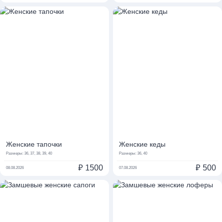
Женские тапочки
Женские кеды
Размеры:
36, 37, 38, 39, 40
Размеры:
36, 40
₽
1500
₽
500
08.08.2026
07.08.2026