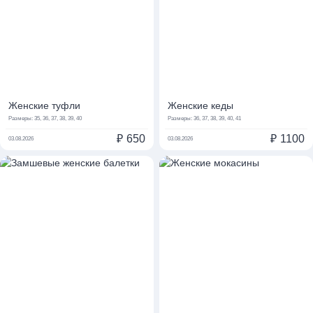
Женские туфли
Женские кеды
Размеры:
35, 36, 37, 38, 39, 40
Размеры:
36, 37, 38, 39, 40, 41
₽
650
₽
1100
03.08.2026
03.08.2026