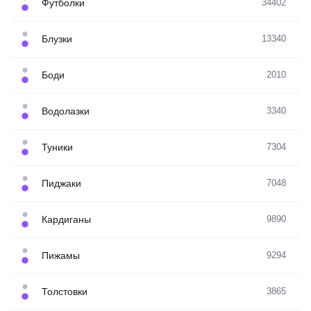
Футболки
34402
Блузки
13340
Боди
2010
Водолазки
3340
Туники
7304
Пиджаки
7048
Кардиганы
9890
Пижамы
9294
Толстовки
3865