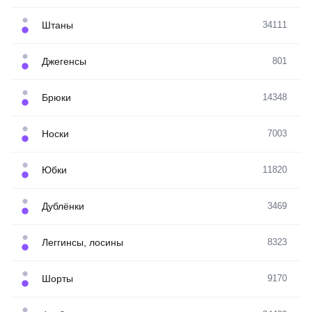
Штаны
34111
Джегенсы
801
Брюки
14348
Носки
7003
Юбки
11820
Дублёнки
3469
Леггинсы, лосины
8323
Шорты
9170