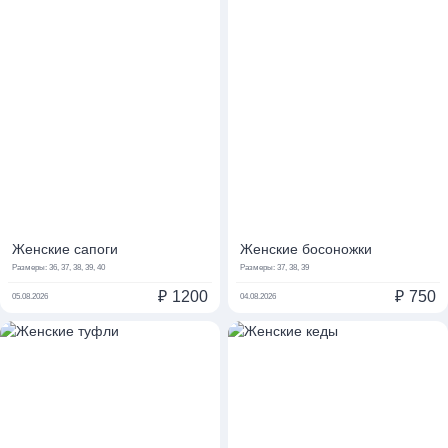
Женские сапоги
Женские босоножки
Размеры:
36, 37, 38, 39, 40
Размеры:
37, 38, 39
₽
1200
₽
750
05.08.2026
04.08.2026