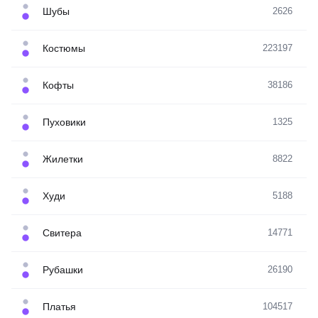
Шубы
2626
Костюмы
223197
Кофты
38186
Пуховики
1325
Жилетки
8822
Худи
5188
Свитера
14771
Рубашки
26190
Платья
104517