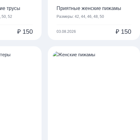
ие трусы
Приятные женские пижамы
, 50, 52
Размеры:
42, 44, 46, 48, 50
₽
150
₽
150
03.08.2026