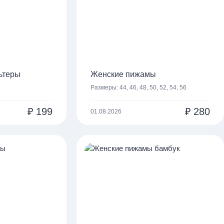
ьтеры
Женские пижамы
Размеры:
44, 46, 48, 50, 52, 54, 56
₽
199
₽
280
01.08.2026