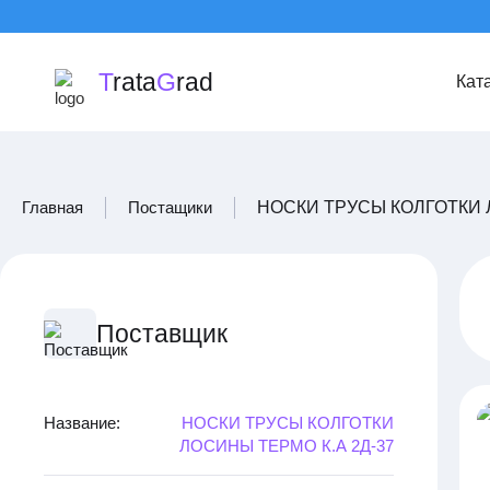
T
rata
G
rad
Кат
Главная
Постащики
НОСКИ ТРУСЫ КОЛГОТКИ 
Поставщик
Название:
НОСКИ ТРУСЫ КОЛГОТКИ
ЛОСИНЫ ТЕРМО К.А 2Д-37