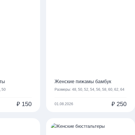
ты
Женские пижамы бамбук
, 50
Размеры:
48, 50, 52, 54, 56, 58, 60, 62, 64
₽
150
₽
250
01.08.2026