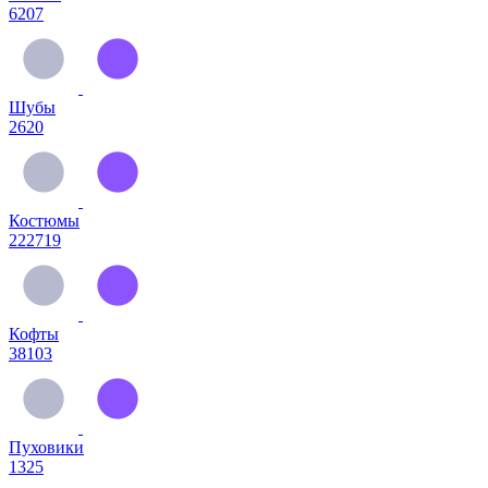
6207
Шубы
2620
Костюмы
222719
Кофты
38103
Пуховики
1325