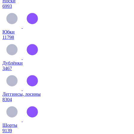
Носки
6993
Юбки
11798
Дублёнки
3467
Леггинсы, лосины
8304
Шорты
9139