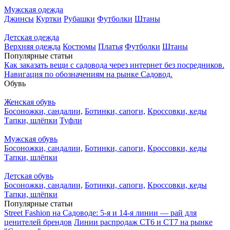
Мужская одежда
Джинсы
Куртки
Рубашки
Футболки
Штаны
Детская одежда
Верхняя одежда
Костюмы
Платья
Футболки
Штаны
Популярные статьи
Как заказать вещи с садовода через интернет без посредников.
Навигация по обозначениям на рынке Садовод.
Обувь
Женская обувь
Босоножки, сандалии,
Ботинки, сапоги,
Кроссовки, кеды
Тапки, шлёпки
Туфли
Мужская обувь
Босоножки, сандалии,
Ботинки, сапоги,
Кроссовки, кеды
Тапки, шлёпки
Детская обувь
Босоножки, сандалии,
Ботинки, сапоги,
Кроссовки, кеды
Тапки, шлёпки
Популярные статьи
Street Fashion на Садоводе: 5-я и 14-я линии — рай для
ценителей брендов
Линии распродаж СТ6 и СТ7 на рынке