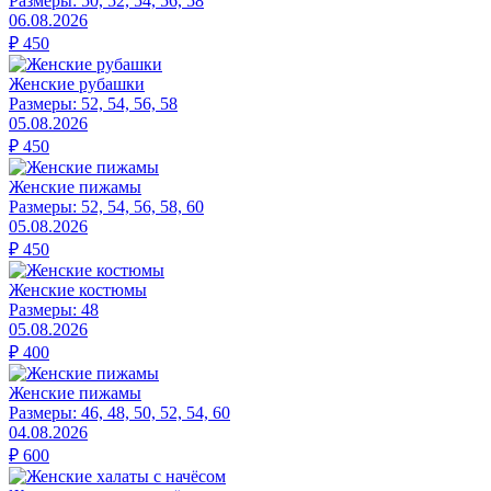
Размеры:
50, 52, 54, 56, 58
06.08.2026
₽
450
Женские рубашки
Размеры:
52, 54, 56, 58
05.08.2026
₽
450
Женские пижамы
Размеры:
52, 54, 56, 58, 60
05.08.2026
₽
450
Женские костюмы
Размеры:
48
05.08.2026
₽
400
Женские пижамы
Размеры:
46, 48, 50, 52, 54, 60
04.08.2026
₽
600