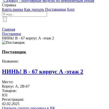
"Садовод": популярные модели по невероятным ценам
Справка
Карта рынка
Как доехать
Поставщики
Блог
Главная
Постащики
НИНЬ! В - 67 корпус А -этаж 2
Поставщик
Название:
НИНЬ! В - 67 корпус А -этаж 2
Место:
Корпус A, 2В-67
Товаров:
831
Регистрация:
02.02.2025
Открыть группу продавца в ВК