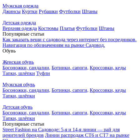
Мужская одежда
Джинсы
Куртки
Рубашки
Футболки
Штаны
Детская одежда
Верхняя одежда
Костюмы
Платья
Футболки
Штаны
Популярные статьи
Как заказать вещи с садовода через интернет без посредников.
Навигация по обозначениям на рынке Садовод.
Обувь
Женская обувь
Босоножки, сандалии,
Ботинки, сапоги,
Кроссовки, кеды
Тапки, шлёпки
Туфли
Мужская обувь
Босоножки, сандалии,
Ботинки, сапоги,
Кроссовки, кеды
Тапки, шлёпки
Детская обувь
Босоножки, сандалии,
Ботинки, сапоги,
Кроссовки, кеды
Тапки, шлёпки
Популярные статьи
Street Fashion на Садоводе: 5-я и 14-я линии — рай для
ценителей брендов
Линии распродаж СТ6 и СТ7 на рынке