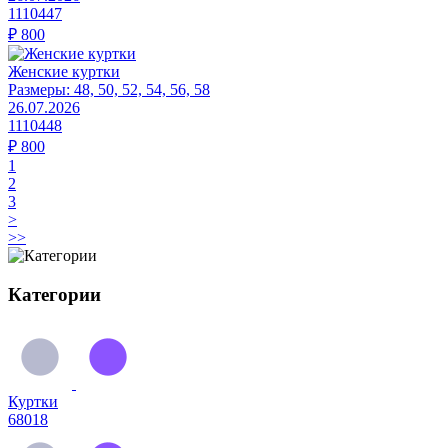
1110447
₽
800
Женские куртки
Размеры:
48, 50, 52, 54, 56, 58
26.07.2026
1110448
₽
800
1
2
3
>
>>
Категории
Куртки
68018