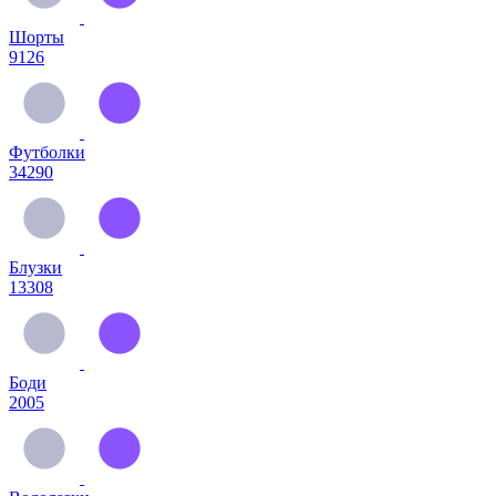
Шорты
9126
Футболки
34290
Блузки
13308
Боди
2005