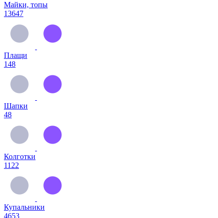
Майки, топы
13647
Плащи
148
Шапки
48
Колготки
1122
Купальники
4653