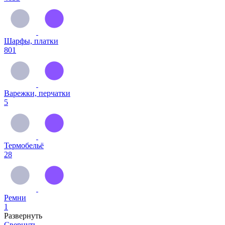
Шарфы, платки
801
Варежки, перчатки
5
Термобельё
28
Ремни
1
Развернуть
Свернуть