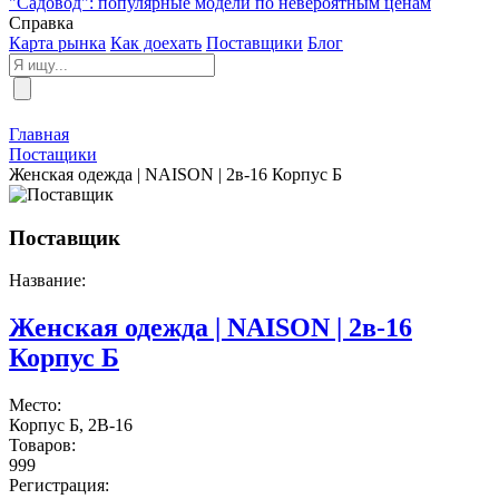
"Садовод": популярные модели по невероятным ценам
Справка
Карта рынка
Как доехать
Поставщики
Блог
Главная
Постащики
Женская одежда | NAISON | 2в-16 Корпус Б
Поставщик
Название:
Женская одежда | NAISON | 2в-16
Корпус Б
Место:
Корпус Б, 2В-16
Товаров:
999
Регистрация: