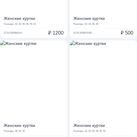
Женские куртки
Женские куртки
Размеры:
42, 44, 46, 48, 50, 52
Размеры:
42, 44, 46, 48
₽
1200
₽
500
27.04.2026
981414
22.04.2026
975285
Женские куртки
Женские куртки
Размеры:
48, 50, 52
Размеры:
42, 44, 46, 48, 50, 52