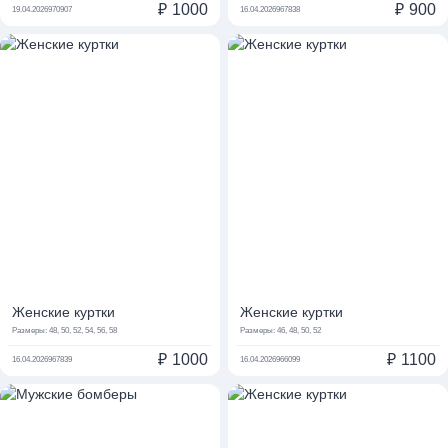
₽
1000
₽
900
19.04.2026
970907
16.04.2026
967838
Женские куртки
Женские куртки
Размеры:
48, 50, 52, 54, 56, 58
Размеры:
46, 48, 50, 52
₽
1000
₽
1100
16.04.2026
967839
16.04.2026
966099