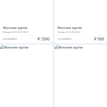
Женские куртки
Женские куртки
Размеры:
50, 52, 54, 56, 58, 60
Размеры:
42, 44, 46, 48, 50
₽
1500
₽
500
12.04.2026
959271
12.04.2026
959272