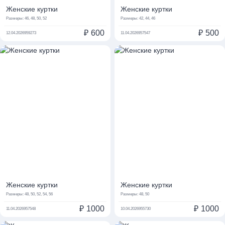
Женские куртки
Женские куртки
Размеры:
46, 48, 50, 52
Размеры:
42, 44, 46
₽
600
₽
500
12.04.2026
959273
11.04.2026
957547
Женские куртки
Женские куртки
Размеры:
48, 50, 52, 54, 56
Размеры:
48, 50
₽
1000
₽
1000
11.04.2026
957548
10.04.2026
955730