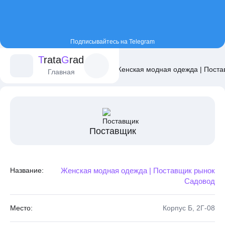
Подписывайтесь на Telegram
T
rata
G
rad
Главная
Постащики
Женская модная одежда | Поста
Главная
Поставщик
Название:
Женская модная одежда | Поставщик рынок
Садовод
Место:
Корпус Б, 2Г-08