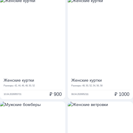
Женские куртки
Женские куртки
Размеры:
42, 44, 46, 48, 50, 52
Размеры:
48, 50, 52, 54, 56, 58
₽
900
₽
1000
10.04.2026
955731
08.04.2026
952111