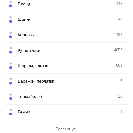
Плащи
148
Шапки
48
Колготки
1122
Купальники
4653
Шарфы, платки
801
Варежки, перчатки
5
Термобельё
28
Ремни
1
Развернуть