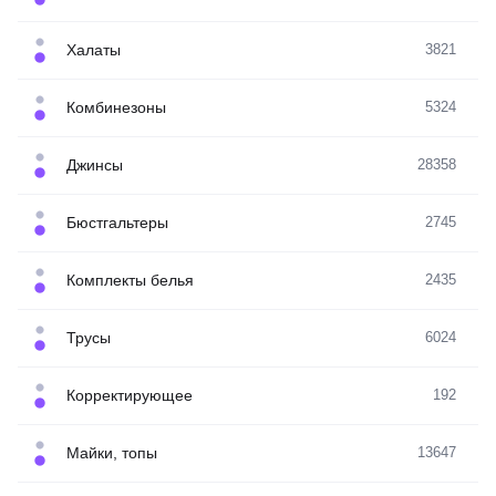
Халаты
3821
Комбинезоны
5324
Джинсы
28358
Бюстгальтеры
2745
Комплекты белья
2435
Трусы
6024
Корректирующее
192
Майки, топы
13647