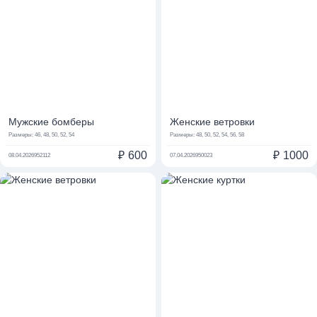
Мужские бомберы
Женские ветровки
Размеры:
46, 48, 50, 52, 54
Размеры:
48, 50, 52, 54, 56, 58
₽
600
₽
1000
08.04.2026
952112
07.04.2026
950023