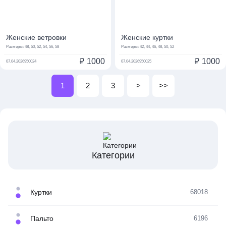
Женские ветровки
Женские куртки
Размеры:
48, 50, 52, 54, 56, 58
Размеры:
42, 44, 46, 48, 50, 52
₽
1000
₽
1000
07.04.2026
950024
07.04.2026
950025
1
2
3
>
>>
Категории
Куртки
68018
Пальто
6196