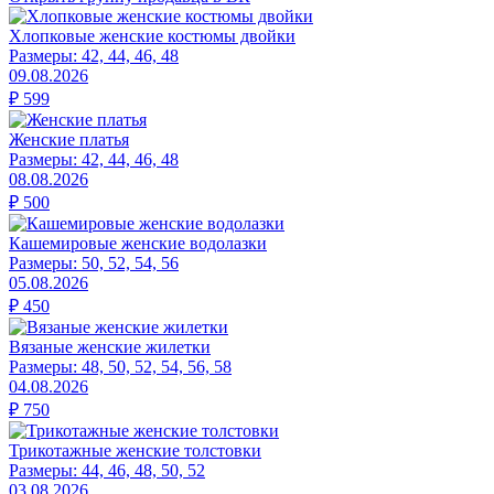
Хлопковые женские костюмы двойки
Размеры:
42, 44, 46, 48
09.08.2026
₽
599
Женские платья
Размеры:
42, 44, 46, 48
08.08.2026
₽
500
Кашемировые женские водолазки
Размеры:
50, 52, 54, 56
05.08.2026
₽
450
Вязаные женские жилетки
Размеры:
48, 50, 52, 54, 56, 58
04.08.2026
₽
750
Трикотажные женские толстовки
Размеры:
44, 46, 48, 50, 52
03.08.2026