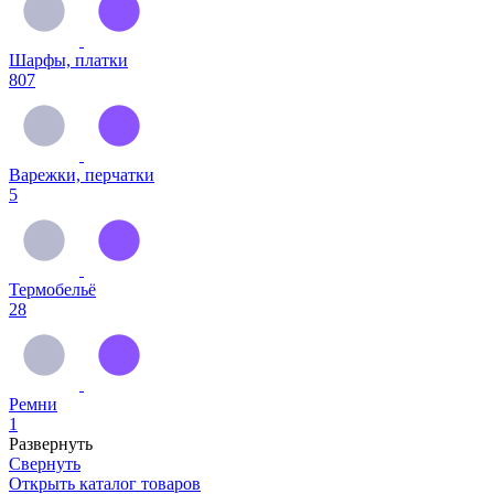
Шарфы, платки
807
Варежки, перчатки
5
Термобельё
28
Ремни
1
Развернуть
Свернуть
Открыть
каталог товаров