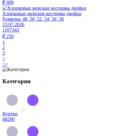
₽
600
Хлопковые женские костюмы двойки
Размеры:
48, 50, 52, 54, 56, 58
23.07.2026
1107343
₽
250
1
2
3
>
>>
Категории
Куртки
68290