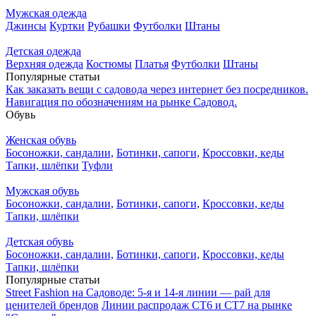
Мужская одежда
Джинсы
Куртки
Рубашки
Футболки
Штаны
Детская одежда
Верхняя одежда
Костюмы
Платья
Футболки
Штаны
Популярные статьи
Как заказать вещи с садовода через интернет без посредников.
Навигация по обозначениям на рынке Садовод.
Обувь
Женская обувь
Босоножки, сандалии,
Ботинки, сапоги,
Кроссовки, кеды
Тапки, шлёпки
Туфли
Мужская обувь
Босоножки, сандалии,
Ботинки, сапоги,
Кроссовки, кеды
Тапки, шлёпки
Детская обувь
Босоножки, сандалии,
Ботинки, сапоги,
Кроссовки, кеды
Тапки, шлёпки
Популярные статьи
Street Fashion на Садоводе: 5-я и 14-я линии — рай для
ценителей брендов
Линии распродаж СТ6 и СТ7 на рынке