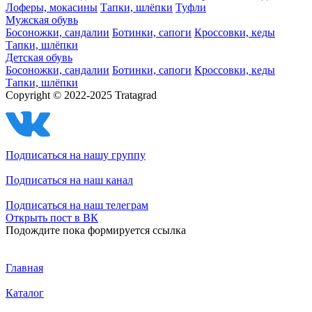
Лоферы, мокасины
Тапки, шлёпки
Туфли
Мужская обувь
Босоножки, сандалии
Ботинки, сапоги
Кроссовки, кеды
Тапки, шлёпки
Детская обувь
Босоножки, сандалии
Ботинки, сапоги
Кроссовки, кеды
Тапки, шлёпки
Copyright © 2022-2025 Tratagrad
Подписаться
на нашу группу
Подписаться
на наш канал
Подписаться
на наш телеграм
Открыть
пост в ВК
Подождите пока формируется ссылка
Главная
Каталог