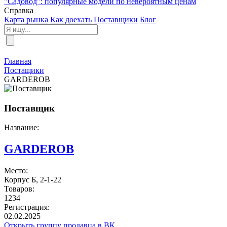
"Садовод": популярные модели по невероятным ценам
Справка
Карта рынка
Как доехать
Поставщики
Блог
Главная
Постащики
GARDEROB
Поставщик
Название:
GARDEROB
Место:
Корпус Б, 2-1-22
Товаров:
1234
Регистрация:
02.02.2025
Открыть группу продавца в ВК