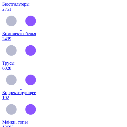
Бюстгальтеры
2751
Комплекты белья
2439
Трусы
6028
Корректирующее
192
Майки, топы