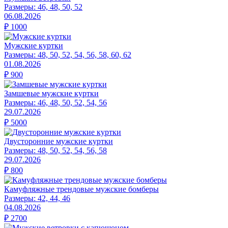
Размеры:
46, 48, 50, 52
06.08.2026
₽
1000
Мужские куртки
Размеры:
48, 50, 52, 54, 56, 58, 60, 62
01.08.2026
₽
900
Замшевые мужские куртки
Размеры:
46, 48, 50, 52, 54, 56
29.07.2026
₽
5000
Двусторонние мужские куртки
Размеры:
48, 50, 52, 54, 56, 58
29.07.2026
₽
800
Камуфляжные трендовые мужские бомберы
Размеры:
42, 44, 46
04.08.2026
₽
2700