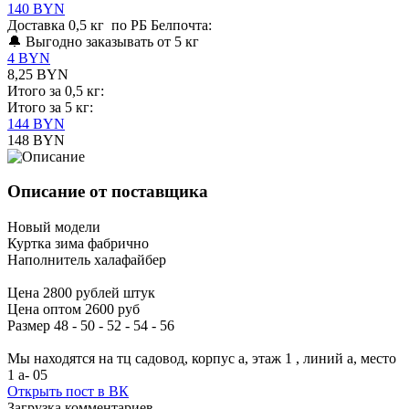
140 BYN
Доставка 0,5 кг по РБ Белпочта:
🔔 Выгодно заказывать от 5 кг
4 BYN
8,25 BYN
Итого за 0,5 кг:
Итого за 5 кг:
144 BYN
148 BYN
Описание от поставщика
Новый модели
Куртка зима фабрично
Наполнитель халафайбер
Цена 2800 рублей штук
Цена оптом 2600 руб
Размер 48 - 50 - 52 - 54 - 56
Мы находятся на тц садовод, корпус а, этаж 1 , линий а, место
1 а- 05
Открыть
пост в ВК
Загрузка комментариев...