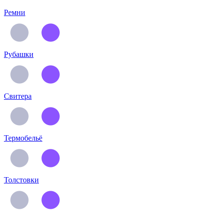
Ремни
Рубашки
Свитера
Термобельё
Толстовки