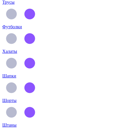
Трусы
Футболки
Халаты
Шапки
Шорты
Штаны