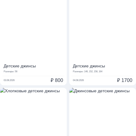
Детские джинсы
Детские джинсы
Размеры:
56
Размеры:
146, 152, 158, 164
₽
800
₽
1700
03.08.2026
04.08.2026