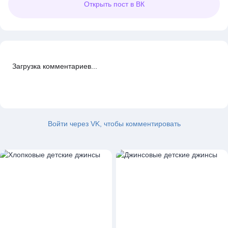
Открыть
пост в ВК
Загрузка комментариев...
Войти через VK, чтобы комментировать