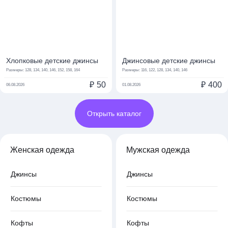
Хлопковые детские джинсы
Джинсовые детские джинсы
Размеры:
128, 134, 140, 146, 152, 158, 164
Размеры:
116, 122, 128, 134, 140, 146
₽
50
₽
400
06.08.2026
01.08.2026
Открыть каталог
Женская одежда
Мужская одежда
Джинсы
Джинсы
Костюмы
Костюмы
Кофты
Кофты