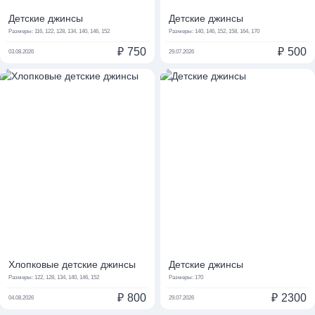
Детские джинсы
Детские джинсы
Размеры:
116, 122, 128, 134, 140, 146, 152
Размеры:
140, 146, 152, 158, 164, 170
₽
750
₽
500
03.08.2026
29.07.2026
Хлопковые детские джинсы
Детские джинсы
Размеры:
122, 128, 134, 140, 146, 152
Размеры:
170
₽
800
₽
2300
04.08.2026
29.07.2026