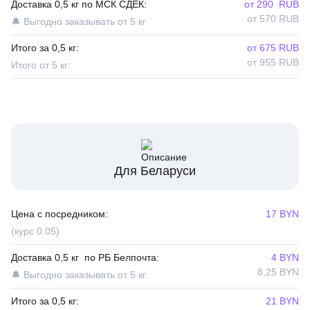
Доставка 0,5 кг по МСК СДЕК:
от 290 RUB
от 570 RUB
🔔 Выгодно заказывать от 5 кг
Итого за 0,5 кг:
от 675 RUB
от 955 RUB
Итого от 5 кг:
Для Беларуси
Цена с посредником:
17 BYN
(курс 0.05)
Доставка 0,5 кг по РБ Белпочта:
4 BYN
8,25 BYN
🔔 Выгодно заказывать от 5 кг
Итого за 0,5 кг:
21 BYN