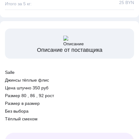
25 BYN
Итого за 5 кг:
Описание от поставщика
Salle
Джинсы тёплые флис
Цена штучно 350 руб
Размер 80 , 86 , 92 рост
Размер в размер
Без выбора
Тёплый смехом