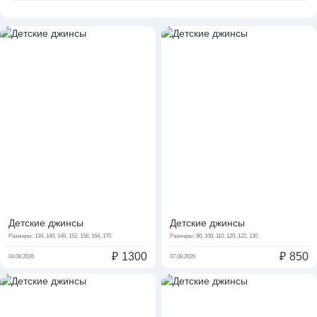
Детские джинсы
Детские джинсы
Размеры:
134, 140, 146, 152, 158, 164, 170
Размеры:
90, 100, 110, 120, 122, 130
₽
1300
₽
850
04.08.2026
07.08.2026