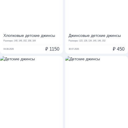
Хлопковые детские джинсы
Джинсовые детские джинсы
Размеры:
140, 146, 152, 158, 164
Размеры:
122, 128, 134, 140, 146, 152
₽
1150
₽
450
04.08.2026
30.07.2026