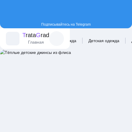
Подписывайтесь на Telegram
T
rata
G
rad
Главная
Каталог
Одежда
Детская одежда
Главная