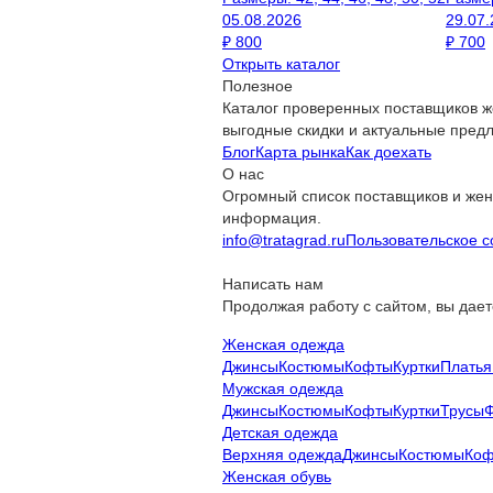
05.08.2026
29.07
₽
800
₽
700
Открыть каталог
Полезное
Каталог проверенных поставщиков ж
выгодные скидки и актуальные пред
Блог
Карта рынка
Как доехать
О нас
Огромный список поставщиков и жен
информация.
info@tratagrad.ru
Пользовательское 
Написать нам
Продолжая работу с сайтом, вы дает
Женская одежда
Джинсы
Костюмы
Кофты
Куртки
Платья
Мужская одежда
Джинсы
Костюмы
Кофты
Куртки
Трусы
Ф
Детская одежда
Верхняя одежда
Джинсы
Костюмы
Ко
Женская обувь