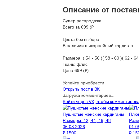
Описание от поста
Супер распродажа
Всего за 699 (₽
Цвета без выбора
В наличии шикарнейший кардиган
Размера: ( 54 - 56 )( 58 - 60 )( 62 - 64
Ткань: флис
Цена 699 (₽)
Успейте приобрести
Открыть
пост в ВК
Загрузка комментариев...
Войти через VK, чтобы комментиров
Пушистые женские кардиганы
Плюш
Размеры:
42, 44, 46, 48
Раз
06.08.2026
01.0
₽
1500
₽
15