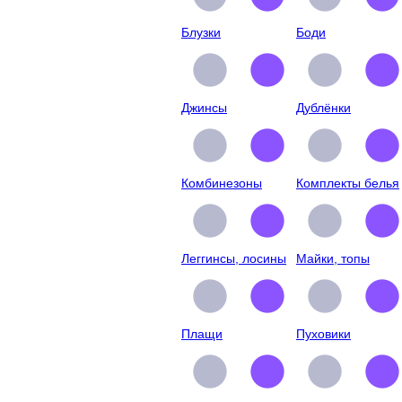
Блузки
Боди
Джинсы
Дублёнки
Комбинезоны
Комплекты белья
Леггинсы, лосины
Майки, топы
Плащи
Пуховики