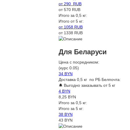
от 290 RUB
от 570 RUB
Итого за 0,5 кг:
Итого от 5 кг:
от 1058 RUB
от 1338 RUB
Для Беларуси
Цена с посредником:
(курс 0.05)
34 BYN
Доставка 0,5 кг по РБ Белпочта:
🔔 Выгодно заказывать от 5 кг
4 BYN
8,25 BYN
Итого за 0,5 кг:
Итого за 5 кг:
38 BYN
43 BYN