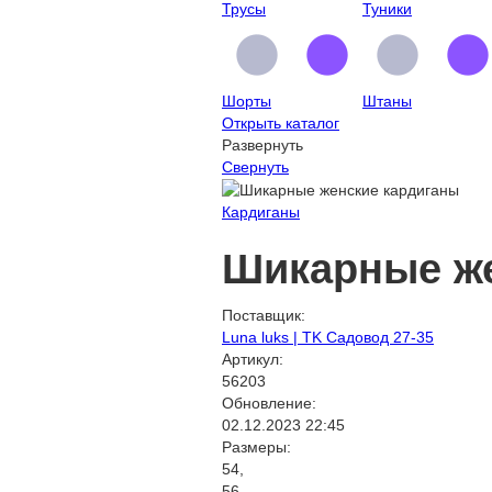
Трусы
Туники
Шорты
Штаны
Открыть каталог
Развернуть
Свернуть
Кардиганы
Шикарные же
Поставщик:
Luna luks | TK Садовод 27-35
Артикул:
56203
Обновление:
02.12.2023 22:45
Размеры:
54,
56,