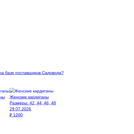
 на базе поставщиков Садовода?
аны
Женские кардиганы
Размеры:
42, 44, 46, 48
29.07.2026
₽
1200