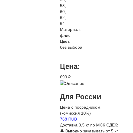
58,
60,
62,
64
Материал:
флис
Цвет:
без выбора
Цена:
699 ₽
Для России
Цена с посредником:
(комиссия 10%)
768 RUB
Доставка 0,5 кг по МСК СДЕК:
🔔 Выгодно заказывать от 5 кг