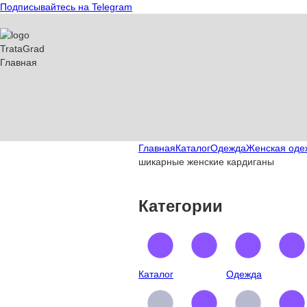
Подписывайтесь на Telegram
T
rata
G
rad
Главная
Главная
Каталог
Одежда
Женская оде
шикарные женские кардиганы
Категории
Каталог
Одежда