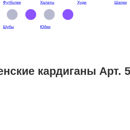
Футболки
Халаты
Худи
Шапки
Шубы
Юбки
нские кардиганы Арт. 