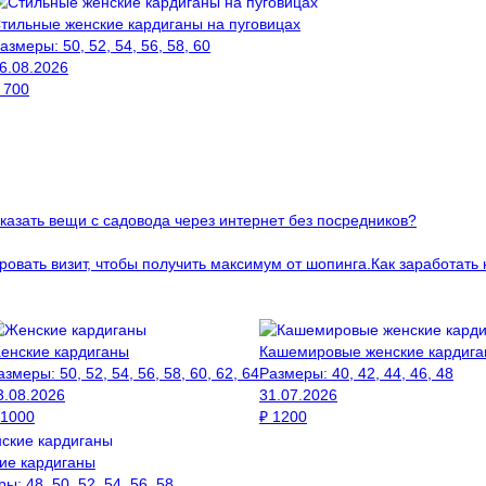
тильные женские кардиганы на пуговицах
азмеры:
50, 52, 54, 56, 58, 60
6.08.2026
₽
700
аказать вещи с садовода через интернет без посредников?
ровать визит, чтобы получить максимум от шопинга.
Как заработать
енские кардиганы
Кашемировые женские кардиг
азмеры:
50, 52, 54, 56, 58, 60, 62, 64
Размеры:
40, 42, 44, 46, 48
3.08.2026
31.07.2026
1000
₽
1200
ие кардиганы
ры:
48, 50, 52, 54, 56, 58