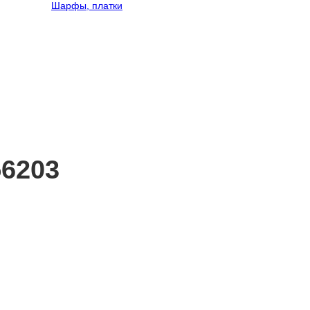
Шарфы, платки
56203