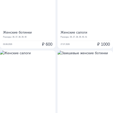
Женские ботинки
Женские сапоги
Размеры:
36, 37, 38, 39, 40
Размеры:
36, 37, 38, 39, 40, 41
₽
600
₽
1000
03.08.2026
27.07.2026