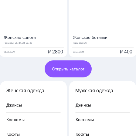
Женские сапоги
Женские ботинки
Размеры:
36, 37, 38, 39, 40
Размеры:
36
₽
2800
₽
400
01.08.2026
30.07.2026
Открыть каталог
Женская одежда
Мужская одежда
Джинсы
Джинсы
Костюмы
Костюмы
Кофты
Кофты