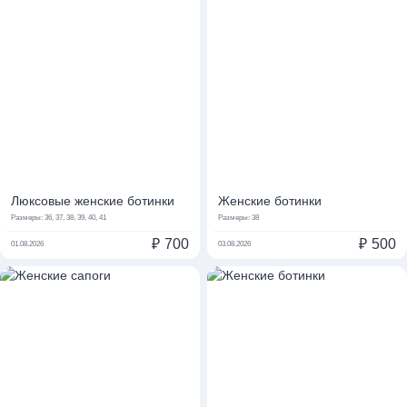
Люксовые женские ботинки
Женские ботинки
Размеры:
36, 37, 38, 39, 40, 41
Размеры:
38
₽
700
₽
500
01.08.2026
03.08.2026