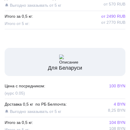
от 570 RUB
🔔 Выгодно заказывать от 5 кг
Итого за 0,5 кг:
от 2490 RUB
от 2770 RUB
Итого от 5 кг:
Для Беларуси
Цена с посредником:
100 BYN
(курс 0.05)
Доставка 0,5 кг по РБ Белпочта:
4 BYN
8,25 BYN
🔔 Выгодно заказывать от 5 кг
Итого за 0,5 кг:
104 BYN
108 BYN
Итого за 5 кг: