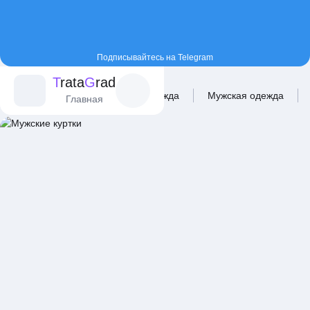
Подписывайтесь на Telegram
T
rata
G
rad
Главная
Каталог
Одежда
Мужская одежда
Главная