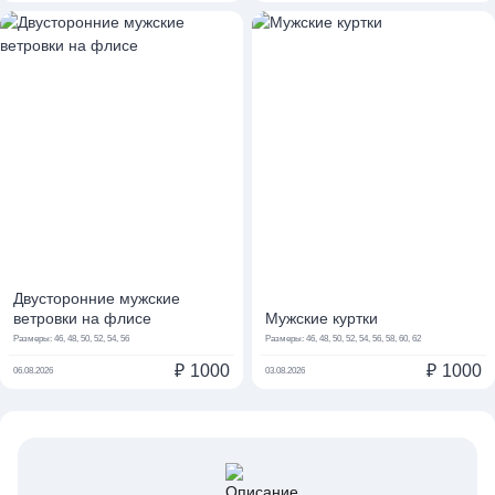
Двусторонние мужские
ветровки на флисе
Мужские куртки
Размеры:
46, 48, 50, 52, 54, 56
Размеры:
46, 48, 50, 52, 54, 56, 58, 60, 62
₽
1000
₽
1000
06.08.2026
03.08.2026