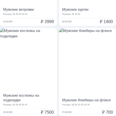
Мужские ветровки
Мужские куртки
Размеры:
46, 48, 50, 52, 54
Размеры:
46, 48, 50
₽
2999
₽
1400
01.08.2026
06.08.2026
Мужские костюмы на
подкладке
Мужские бомберы на флисе
Размеры:
44, 46, 48, 50, 52
Размеры:
48, 50, 52, 54, 56, 58
₽
7500
₽
700
03.08.2026
07.08.2026