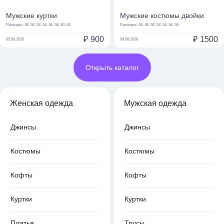
Мужские куртки
Мужские костюмы двойки
Размеры:
48, 50, 52, 54, 56, 58, 60, 62
Размеры:
46, 48, 50, 52, 54, 56, 58
₽
900
₽
1500
05.08.2026
04.08.2026
Открыть каталог
Женская одежда
Мужская одежда
Джинсы
Джинсы
Костюмы
Костюмы
Кофты
Кофты
Куртки
Куртки
Платья
Трусы