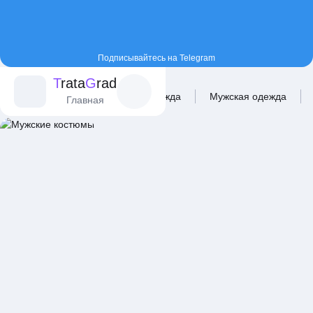
Подписывайтесь на Telegram
T
rata
G
rad
Главная
Каталог
Одежда
Мужская одежда
Главная