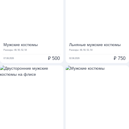
Мужские костюмы
Льняные мужские костюмы
Размеры:
48, 50, 52, 54
Размеры:
48, 50, 52, 54
₽
500
₽
750
07.08.2026
02.08.2026