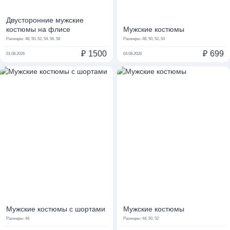
Двусторонние мужские
костюмы на флисе
Мужские костюмы
Размеры:
48, 50, 52, 54, 56, 58
Размеры:
48, 50, 52, 54
₽
1500
₽
699
01.08.2026
04.08.2026
Мужские костюмы с шортами
Мужские костюмы
Размеры:
44
Размеры:
44, 50, 52