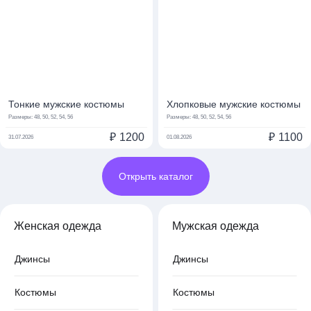
Тонкие мужские костюмы
Хлопковые мужские костюмы
Размеры:
48, 50, 52, 54, 56
Размеры:
48, 50, 52, 54, 56
₽
1200
₽
1100
31.07.2026
01.08.2026
Открыть каталог
Женская одежда
Мужская одежда
Джинсы
Джинсы
Костюмы
Костюмы