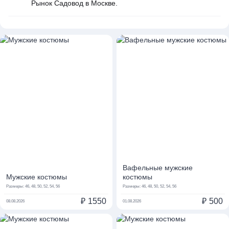
Рынок Садовод в Москве.
Вафельные мужские
Мужские костюмы
костюмы
Размеры:
46, 48, 50, 52, 54, 56
Размеры:
46, 48, 50, 52, 54, 56
₽
1550
₽
500
08.08.2026
01.08.2026