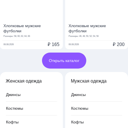
Хлопковые мужские
Хлопковые мужские
футболки
футболки
Размеры:
58, 60, 62, 64, 66
Размеры:
46, 48, 50, 52, 54, 56
₽
165
₽
200
06.08.2026
06.08.2026
Открыть каталог
Женская одежда
Мужская одежда
Джинсы
Джинсы
Костюмы
Костюмы
Кофты
Кофты