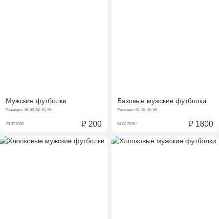
Мужские футболки
Базовые мужские футболки
Размеры:
48, 50, 52, 54, 56
Размеры:
44, 46, 48, 50
₽
200
₽
1800
28.07.2026
04.08.2026