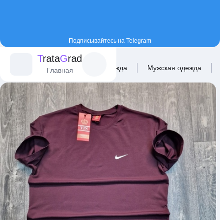
Подписывайтесь на Telegram
T
rata
G
rad
Главная
Каталог
Одежда
Мужская одежда
Главная