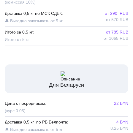
(комиссия 10%)
Доставка 0,5 кг по МСК СДЕК:
от 290 RUB
от 570 RUB
🔔 Выгодно заказывать от 5 кг
Итого за 0,5 кг:
от 785 RUB
от 1065 RUB
Итого от 5 кг:
Для Беларуси
Цена с посредником:
22 BYN
(курс 0.05)
Доставка 0,5 кг по РБ Белпочта:
4 BYN
8,25 BYN
🔔 Выгодно заказывать от 5 кг