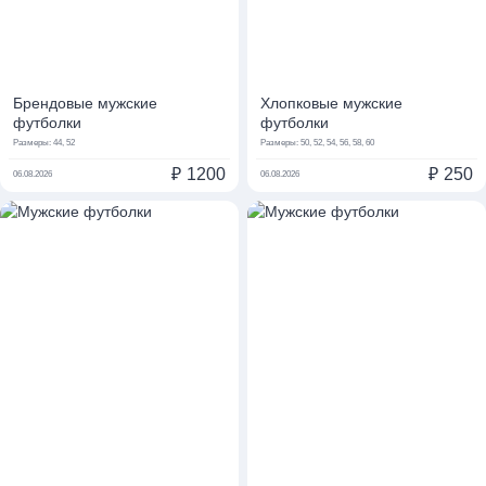
Брендовые мужские
Хлопковые мужские
футболки
футболки
Размеры:
44, 52
Размеры:
50, 52, 54, 56, 58, 60
₽
1200
₽
250
06.08.2026
06.08.2026