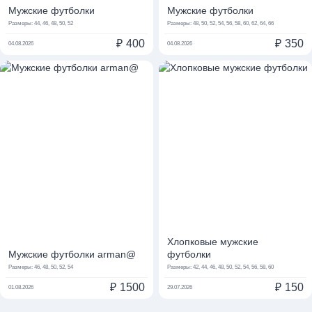
Мужские футболки
Мужские футболки
Размеры:
44, 46, 48, 50, 52
Размеры:
48, 50, 52, 54, 56, 58, 60, 62, 64, 66
₽
400
₽
350
04.08.2026
04.08.2026
Хлопковые мужские
Мужские футболки arman@
футболки
Размеры:
46, 48, 50, 52, 54
Размеры:
42, 44, 46, 48, 50, 52, 54, 56, 58, 60
₽
1500
₽
150
01.08.2026
29.07.2026