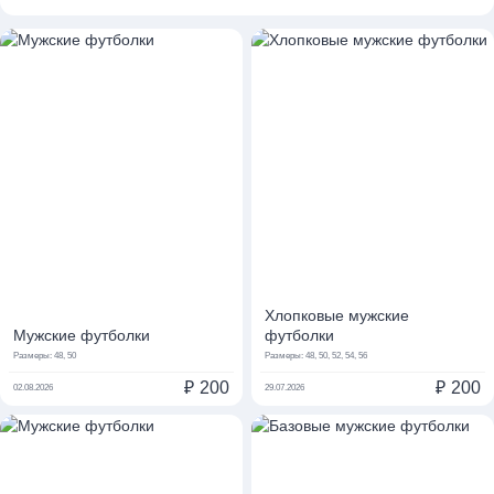
Хлопковые мужские
Мужские футболки
футболки
Размеры:
48, 50
Размеры:
48, 50, 52, 54, 56
₽
200
₽
200
02.08.2026
29.07.2026