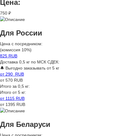
Цена:
750 ₽
Для России
Цена с посредником:
(комиссия 10%)
825 RUB
Доставка 0,5 кг по МСК СДЕК:
🔔 Выгодно заказывать от 5 кг
от 290 RUB
от 570 RUB
Итого за 0,5 кг:
Итого от 5 кг:
от 1115 RUB
от 1395 RUB
Для Беларуси
Цена с посредником: