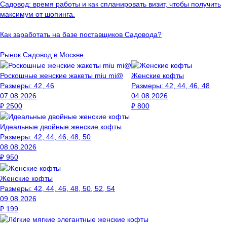
Садовод: время работы и как спланировать визит, чтобы получить
максимум от шопинга.
Как заработать на базе поставщиков Садовода?
Рынок Садовод в Москве.
Роскошные женские жакеты miu mi@
Женские кофты
Размеры:
42, 46
Размеры:
42, 44, 46, 48
07.08.2026
04.08.2026
₽
2500
₽
800
Идеальные двойные женские кофты
Размеры:
42, 44, 46, 48, 50
08.08.2026
₽
950
Женские кофты
Размеры:
42, 44, 46, 48, 50, 52, 54
09.08.2026
₽
199