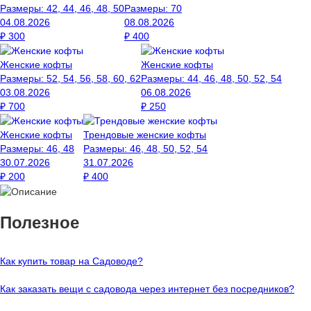
Размеры:
42, 44, 46, 48, 50
Размеры:
70
04.08.2026
08.08.2026
₽
300
₽
400
Женские кофты
Женские кофты
Размеры:
52, 54, 56, 58, 60, 62
Размеры:
44, 46, 48, 50, 52, 54
03.08.2026
06.08.2026
₽
700
₽
250
Женские кофты
Трендовые женские кофты
Размеры:
46, 48
Размеры:
46, 48, 50, 52, 54
30.07.2026
31.07.2026
₽
200
₽
400
Полезное
Как купить товар на Cадоводе?
Как заказать вещи с садовода через интернет без посредников?