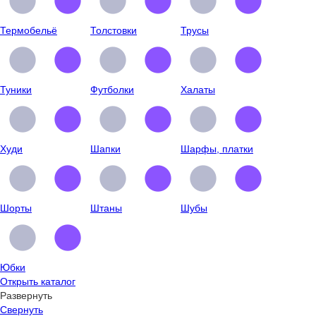
Термобельё
Толстовки
Трусы
Туники
Футболки
Халаты
Худи
Шапки
Шарфы, платки
Шорты
Штаны
Шубы
Юбки
Открыть каталог
Развернуть
Свернуть