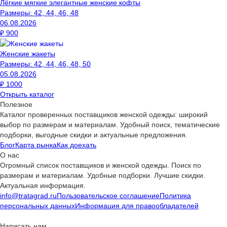
Лёгкие мягкие элегантные женские кофты
Размеры:
42, 44, 46, 48
06.08.2026
₽
900
Женские жакеты
Размеры:
42, 44, 46, 48, 50
05.08.2026
₽
1000
Открыть каталог
Полезное
Каталог проверенных поставщиков женской одежды: широкий
выбор по размерам и материалам. Удобный поиск, тематические
подборки, выгодные скидки и актуальные предложения.
Блог
Карта рынка
Как доехать
О нас
Огромный список поставщиков и женской одежды. Поиск по
размерам и материалам. Удобные подборки. Лучшие скидки.
Актуальная информация.
info@tratagrad.ru
Пользовательское соглашение
Политика
персональных данных
Информация для правообладателей
Написать нам