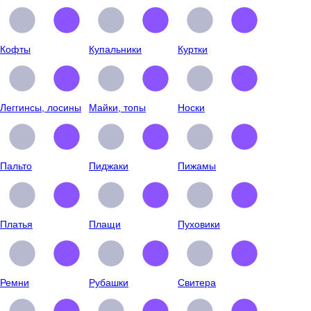
Кофты
Купальники
Куртки
Леггинсы, лосины
Майки, топы
Носки
Пальто
Пиджаки
Пижамы
Платья
Плащи
Пуховики
Ремни
Рубашки
Свитера