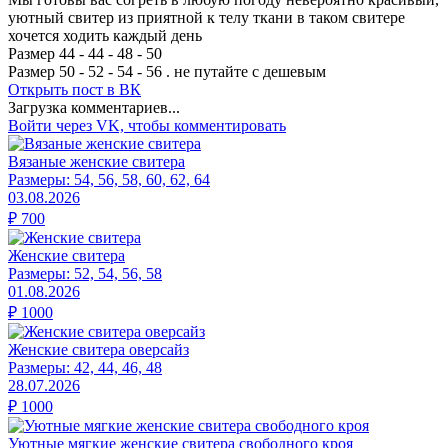
уютный свитер из приятной к телу ткани в таком свитере
хочется ходить каждый день
Размер 44 - 44 - 48 - 50
Размер 50 - 52 - 54 - 56 . не путайте с дешeвым
Открыть
пост в ВК
Загрузка комментариев...
Войти через VK, чтобы комментировать
Вязаные женские свитера
Размеры:
54, 56, 58, 60, 62, 64
03.08.2026
₽
700
Женские свитера
Размеры:
52, 54, 56, 58
01.08.2026
₽
1000
Женские свитера оверсайз
Размеры:
42, 44, 46, 48
28.07.2026
₽
1000
Уютные мягкие женские свитера свободного кроя