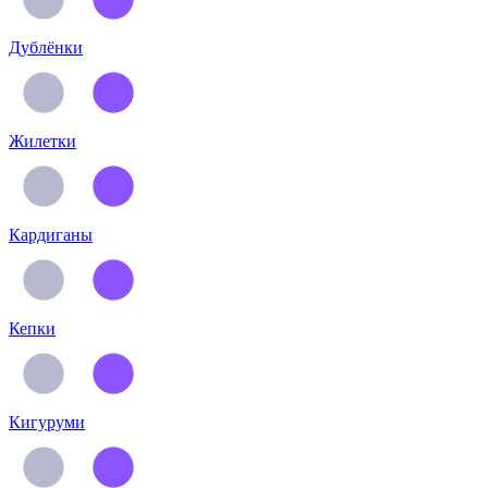
Дублёнки
Жилетки
Кардиганы
Кепки
Кигуруми