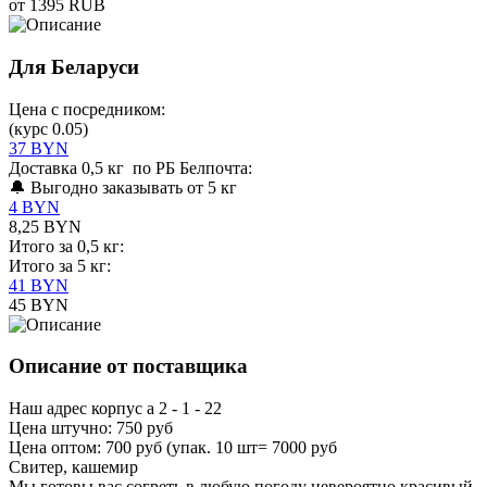
от 1395 RUB
Для Беларуси
Цена с посредником:
(курс 0.05)
37 BYN
Доставка 0,5 кг по РБ Белпочта:
🔔 Выгодно заказывать от 5 кг
4 BYN
8,25 BYN
Итого за 0,5 кг:
Итого за 5 кг:
41 BYN
45 BYN
Описание от поставщика
Наш адрес корпус а 2 - 1 - 22
Цена штучно: 750 руб
Цена оптом: 700 руб (упак. 10 шт= 7000 руб
Свитер, кашемир
Мы готовы вас согреть в любую погоду невероятно красивый,