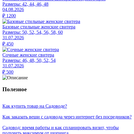
Размеры:
42, 44, 46, 48
04.08.2026
₽
1200
Базовые стильные женские свитера
Размеры:
50, 52, 54, 56, 58, 60
31.07.2026
₽
450
Сочные женские свитера
Размеры:
46, 48, 50, 52, 54
31.07.2026
₽
500
Полезное
Как купить товар на Cадоводе?
Как заказать вещи с садовода через интернет без посредников?
Садовод: время работы и как спланировать визит, чтобы
получить максимум от шопинга.