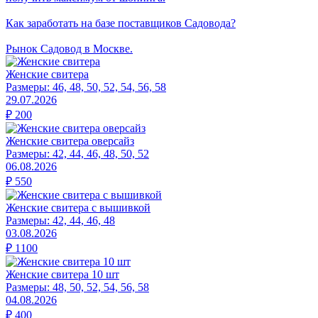
Как заработать на базе поставщиков Садовода?
Рынок Садовод в Москве.
Женские свитера
Размеры:
46, 48, 50, 52, 54, 56, 58
29.07.2026
₽
200
Женские свитера оверсайз
Размеры:
42, 44, 46, 48, 50, 52
06.08.2026
₽
550
Женские свитера с вышивкой
Размеры:
42, 44, 46, 48
03.08.2026
₽
1100
Женские свитера 10 шт
Размеры:
48, 50, 52, 54, 56, 58
04.08.2026
₽
400