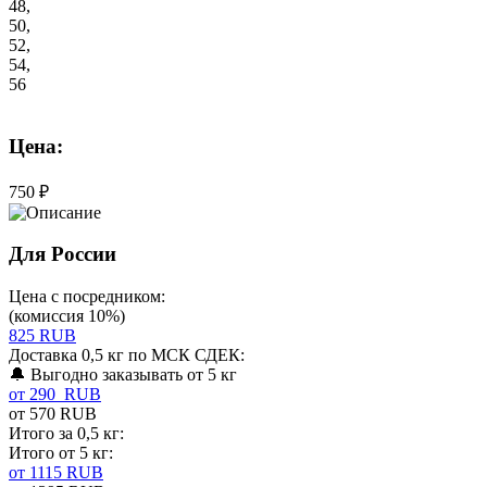
48,
50,
52,
54,
56
Цена:
750 ₽
Для России
Цена с посредником:
(комиссия 10%)
825 RUB
Доставка 0,5 кг по МСК СДЕК:
🔔 Выгодно заказывать от 5 кг
от 290 RUB
от 570 RUB
Итого за 0,5 кг:
Итого от 5 кг:
от 1115 RUB