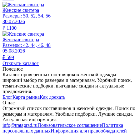
Женские свитера
Размеры:
50, 52, 54, 56
30.07.2026
₽
1100
Женские свитера
Размеры:
42, 44, 46, 48
05.08.2026
₽
599
Открыть каталог
Полезное
Каталог проверенных поставщиков женской одежды:
широкий выбор по размерам и материалам. Удобный поиск,
тематические подборки, выгодные скидки и актуальные
предложения.
Блог
Карта рынка
Как доехать
О нас
Огромный список поставщиков и женской одежды. Поиск по
размерам и материалам. Удобные подборки. Лучшие скидки.
Актуальная информация.
info@tratagrad.ru
Пользовательское соглашение
Политика
персональных данных
Информация для правообладателей