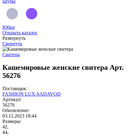
Шубы
Юбки
Открыть каталог
Развернуть
Свернуть
Свитера
Кашемировые женские свитера Арт.
56276
Поставщик:
FASHION LUX-SADAVOD
Артикул:
56276
Обновление:
03.12.2023 18:44
Размеры:
42,
44,