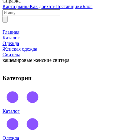
Справка
Карта рынка
Как доехать
Поставщики
Блог
Главная
Каталог
Одежда
Женская одежда
Свитера
кашемировые женские свитера
Категории
Каталог
Одежда