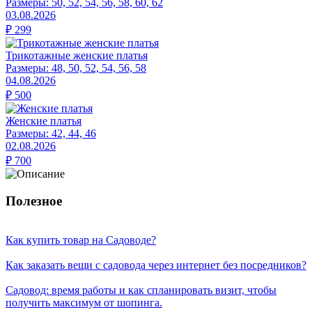
Размеры:
50, 52, 54, 56, 58, 60, 62
03.08.2026
₽
299
Трикотажные женские платья
Размеры:
48, 50, 52, 54, 56, 58
04.08.2026
₽
500
Женские платья
Размеры:
42, 44, 46
02.08.2026
₽
700
Полезное
Как купить товар на Cадоводе?
Как заказать вещи с садовода через интернет без посредников?
Садовод: время работы и как спланировать визит, чтобы
получить максимум от шопинга.