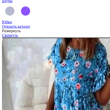
Шубы
Юбки
Открыть каталог
Развернуть
Свернуть