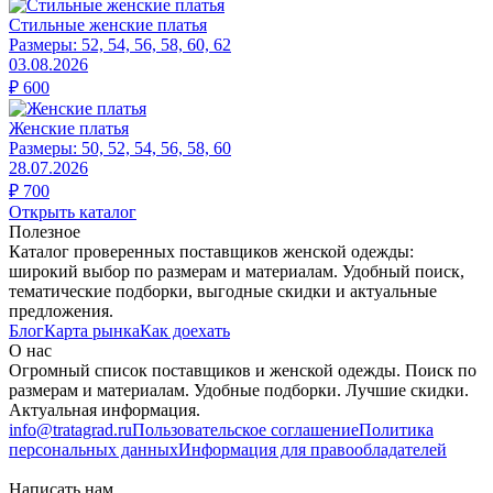
Стильные женские платья
Размеры:
52, 54, 56, 58, 60, 62
03.08.2026
₽
600
Женские платья
Размеры:
50, 52, 54, 56, 58, 60
28.07.2026
₽
700
Открыть каталог
Полезное
Каталог проверенных поставщиков женской одежды:
широкий выбор по размерам и материалам. Удобный поиск,
тематические подборки, выгодные скидки и актуальные
предложения.
Блог
Карта рынка
Как доехать
О нас
Огромный список поставщиков и женской одежды. Поиск по
размерам и материалам. Удобные подборки. Лучшие скидки.
Актуальная информация.
info@tratagrad.ru
Пользовательское соглашение
Политика
персональных данных
Информация для правообладателей
Написать нам