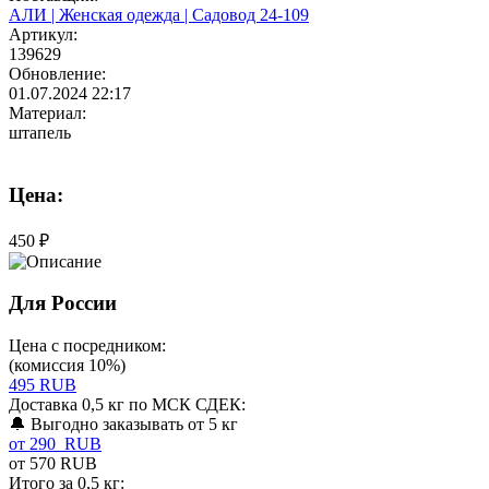
АЛИ | Женская одежда | Садовод 24-109
Артикул:
139629
Обновление:
01.07.2024 22:17
Материал:
штапель
Цена:
450 ₽
Для России
Цена с посредником:
(комиссия 10%)
495 RUB
Доставка 0,5 кг по МСК СДЕК:
🔔 Выгодно заказывать от 5 кг
от 290 RUB
от 570 RUB
Итого за 0,5 кг: