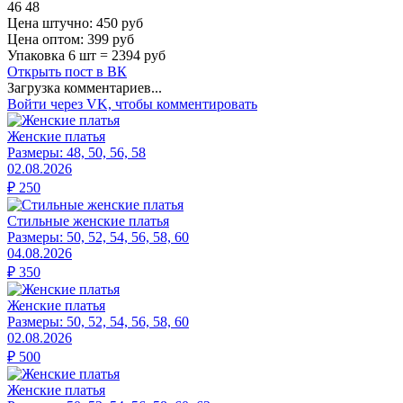
46 48
Цена штучно: 450 руб
Цена оптом: 399 руб
Упаковка 6 шт = 2394 руб
Открыть
пост в ВК
Загрузка комментариев...
Войти через VK, чтобы комментировать
Женские платья
Размеры:
48, 50, 56, 58
02.08.2026
₽
250
Стильные женские платья
Размеры:
50, 52, 54, 56, 58, 60
04.08.2026
₽
350
Женские платья
Размеры:
50, 52, 54, 56, 58, 60
02.08.2026
₽
500
Женские платья