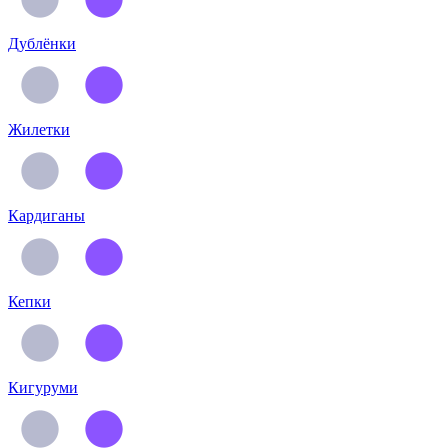
Дублёнки
Жилетки
Кардиганы
Кепки
Кигуруми