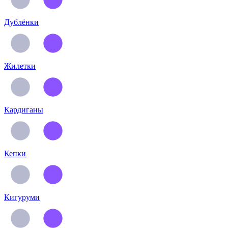
Дублёнки
Жилетки
Кардиганы
Кепки
Кигуруми