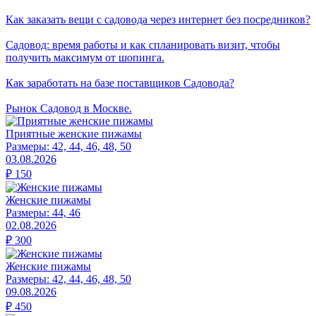
Как заказать вещи с садовода через интернет без посредников?
Садовод: время работы и как спланировать визит, чтобы
получить максимум от шопинга.
Как заработать на базе поставщиков Садовода?
Рынок Садовод в Москве.
Приятные женские пижамы
Размеры:
42, 44, 46, 48, 50
03.08.2026
₽
150
Женские пижамы
Размеры:
44, 46
02.08.2026
₽
300
Женские пижамы
Размеры:
42, 44, 46, 48, 50
09.08.2026
₽
450