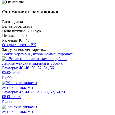
Описание от поставщика
Распродажа
Без выбора цвета
Цена штучно: 700 руб
Пижама, шёлк
Размеры 46 - 48
Открыть
пост в ВК
Загрузка комментариев...
Войти через VK, чтобы комментировать
Лёгкие женские пижамы в рубчик
Размеры:
46, 48, 50, 52, 54, 56
05.08.2026
₽
499
Женские пижамы
Размеры:
42, 44, 46, 48, 50, 52, 54, 56
08.08.2026
₽
400
Женские пижамы