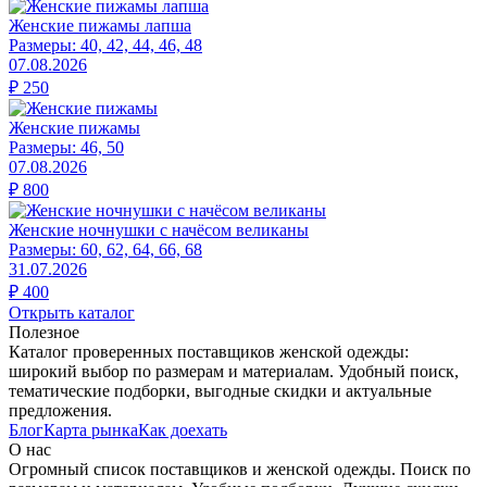
Женские пижамы лапша
Размеры:
40, 42, 44, 46, 48
07.08.2026
₽
250
Женские пижамы
Размеры:
46, 50
07.08.2026
₽
800
Женские ночнушки с начёсом великаны
Размеры:
60, 62, 64, 66, 68
31.07.2026
₽
400
Открыть каталог
Полезное
Каталог проверенных поставщиков женской одежды:
широкий выбор по размерам и материалам. Удобный поиск,
тематические подборки, выгодные скидки и актуальные
предложения.
Блог
Карта рынка
Как доехать
О нас
Огромный список поставщиков и женской одежды. Поиск по