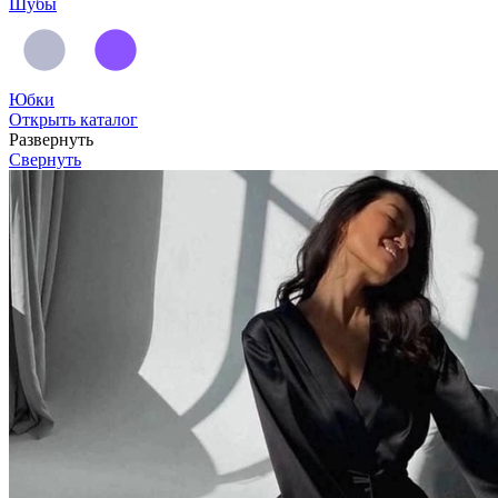
Шубы
Юбки
Открыть каталог
Развернуть
Свернуть