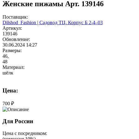
Женские пижамы Арт. 139146
Поставщик:
Dilshod_Fashion | Садовод ТЦ. Корпус Б 2-4–03
Артикул:
139146
Обновление:
30.06.2024 14:27
Размеры:
46,
48
Материал:
шёлк
Цена:
700 ₽
Для России
Цена с посредником:
(комиссия 10%)