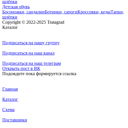
шлёпки
Детская обувь
Босоножки, сандалии
Ботинки, сапоги
Кроссовки, кеды
Тапки,
шлёпки
Copyright © 2022-2025 Tratagrad
Каталог
Подписаться
на нашу группу
Подписаться
на наш канал
Подписаться
на наш телеграм
Открыть
пост в ВК
Подождите пока формируется ссылка
Главная
Каталог
Схема
Поставщики