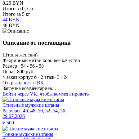
8,25 BYN
Итого за 0,5 кг:
Итого за 5 кг:
44 BYN
48 BYN
Описание от поставщика
Штаны женский
Фабричный китай хорошее качество
Размер : 54 - 56 - 58
Цена : 800 руб
> заказ корпус б - 2 этаж- 3 - 24
Открыть
пост в ВК
Загрузка комментариев...
Войти через VK, чтобы комментировать
Стильные мужские штаны
Размеры:
46, 48, 50, 52, 54, 56
29.07.2026
₽
500
Тонкие мужские штаны