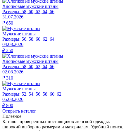
Хлопковые мужские штаны
Размеры:
58, 60, 62, 64, 66
31.07.2026
₽
650
Мужские штаны
Размеры:
56, 58, 60, 62, 64
04.08.2026
₽
250
Хлопковые мужские штаны
Размеры:
58, 60, 62, 64, 66
02.08.2026
₽
310
Мужские штаны
Размеры:
52, 54, 56, 58, 60, 62
05.08.2026
₽
800
Открыть каталог
Полезное
Каталог проверенных поставщиков женской одежды:
широкий выбор по размерам и материалам. Удобный поиск,