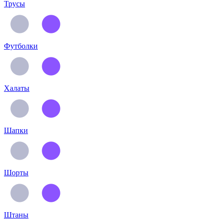
Трусы
Футболки
Халаты
Шапки
Шорты
Штаны