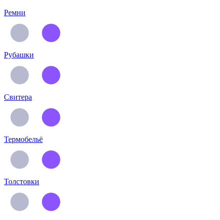
Ремни
Рубашки
Свитера
Термобельё
Толстовки