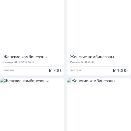
Женские комбинезоны
Женские комбинезоны
Размеры:
48, 50, 52, 54, 56, 58
Размеры:
42, 44, 46, 48
₽
700
₽
1000
28.07.2026
30.07.2026