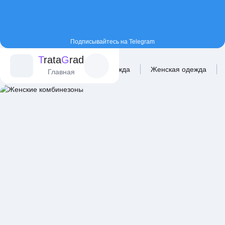
Подписывайтесь на Telegram
T
rata
G
rad
Главная
Каталог
Одежда
Женская одежда
Главная