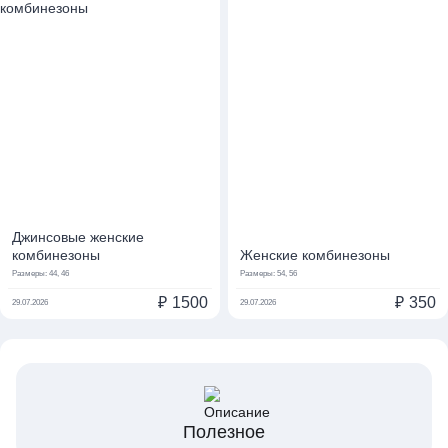
Джинсовые женские
комбинезоны
Женские комбинезоны
Размеры:
44, 46
Размеры:
54, 56
₽
1500
₽
350
29.07.2026
29.07.2026
Полезное