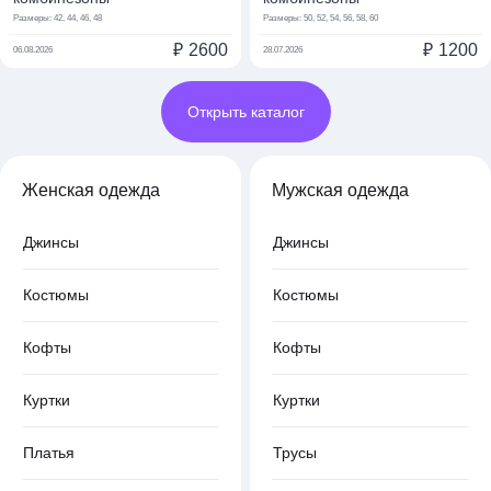
Размеры:
42, 44, 46, 48
Размеры:
50, 52, 54, 56, 58, 60
₽
2600
₽
1200
06.08.2026
28.07.2026
Открыть каталог
Женская одежда
Мужская одежда
Джинсы
Джинсы
Костюмы
Костюмы
Кофты
Кофты
Куртки
Куртки
Платья
Трусы