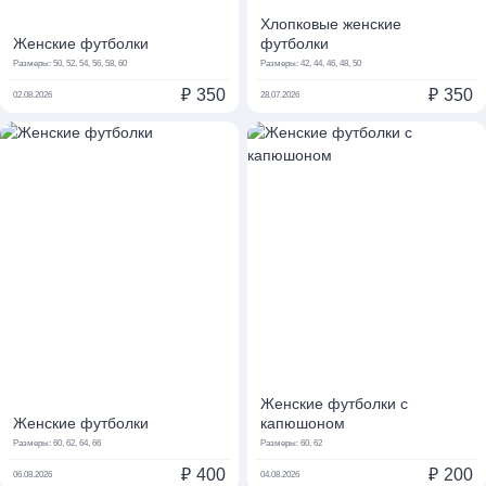
Хлопковые женские
Женские футболки
футболки
Размеры:
50, 52, 54, 56, 58, 60
Размеры:
42, 44, 46, 48, 50
₽
350
₽
350
02.08.2026
28.07.2026
Женские футболки с
Женские футболки
капюшоном
Размеры:
60, 62, 64, 66
Размеры:
60, 62
₽
400
₽
200
06.08.2026
04.08.2026