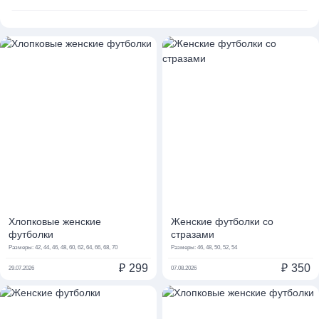
Хлопковые женские
Женские футболки со
футболки
стразами
Размеры:
42, 44, 46, 48, 60, 62, 64, 66, 68, 70
Размеры:
46, 48, 50, 52, 54
₽
299
₽
350
29.07.2026
07.08.2026