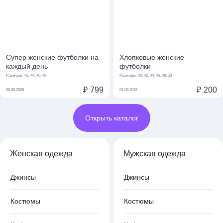
Супер женские футболки на
Хлопковые женские
каждый день
футболки
Размеры:
42, 44, 46, 48
Размеры:
40, 42, 44, 46, 48, 50
₽
799
₽
200
06.08.2026
01.08.2026
Открыть каталог
Женская одежда
Мужская одежда
Джинсы
Джинсы
Костюмы
Костюмы