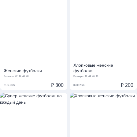
Хлопковые женские
Женские футболки
футболки
Размеры:
42, 44, 46, 48
Размеры:
42, 44, 46, 48
₽
300
₽
200
29.07.2026
06.08.2026