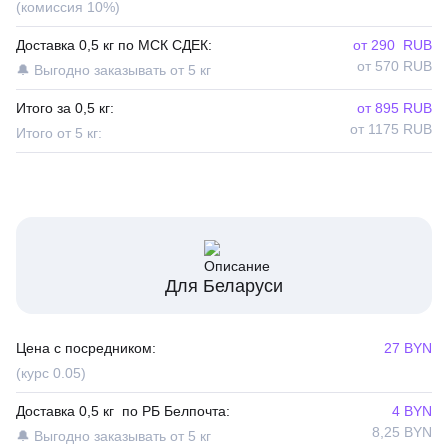
(комиссия 10%)
Доставка 0,5 кг по МСК СДЕК:
от 290 RUB
от 570 RUB
🔔 Выгодно заказывать от 5 кг
Итого за 0,5 кг:
от 895 RUB
от 1175 RUB
Итого от 5 кг:
Для Беларуси
Цена с посредником:
27 BYN
(курс 0.05)
Доставка 0,5 кг по РБ Белпочта:
4 BYN
8,25 BYN
🔔 Выгодно заказывать от 5 кг