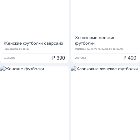
Хлопковые женские
Женские футболки оверсайз
футболки
Размеры:
52, 54, 56, 58
Размеры:
42, 44, 46, 48, 50, 52, 54, 56, 58, 60
₽
390
₽
400
07.08.2026
29.07.2026