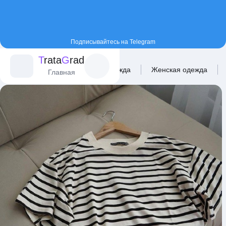
Подписывайтесь на Telegram
T
rata
G
rad
Главная
Каталог
Одежда
Женская одежда
Главная