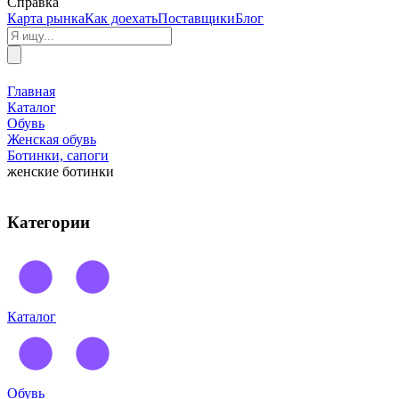
Справка
Карта рынка
Как доехать
Поставщики
Блог
Главная
Каталог
Обувь
Женская обувь
Ботинки, сапоги
женские ботинки
Категории
Каталог
Обувь