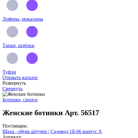
Лоферы, мокасины
Тапки, шлёпки
Туфли
Открыть каталог
Развернуть
Свернуть
Ботинки, сапоги
Женские ботинки Арт. 56517
Поставщик:
Шаха - обувь штучно | Садовод 1Б-06 корпус А
Артикул: