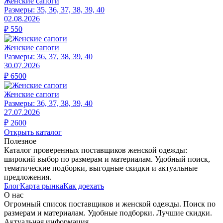
Женские сапоги
Размеры:
35, 36, 37, 38, 39, 40
02.08.2026
₽
550
Женские сапоги
Размеры:
36, 37, 38, 39, 40
30.07.2026
₽
6500
Женские сапоги
Размеры:
36, 37, 38, 39, 40
27.07.2026
₽
2600
Открыть каталог
Полезное
Каталог проверенных поставщиков женской одежды:
широкий выбор по размерам и материалам. Удобный поиск,
тематические подборки, выгодные скидки и актуальные
предложения.
Блог
Карта рынка
Как доехать
О нас
Огромный список поставщиков и женской одежды. Поиск по
размерам и материалам. Удобные подборки. Лучшие скидки.
Актуальная информация.