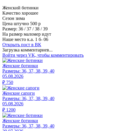
Женский ботинки
Качество хорошее
Сезон зима
Цена штучно 500 р
Размер: 36 / 37 / 38 / 39
На размер маломер идут
Наше место к.а. 1 б- 06
Открыть
пост в ВК
Загрузка комментариев...
Войти через VK, чтобы комментировать
Женские ботинки
Размеры:
36, 37, 38, 39, 40
05.08.2026
₽
750
Женские сапоги
Размеры:
36, 37, 38, 39, 40
05.08.2026
₽
1200
Женские ботинки
Размеры:
36, 37, 38, 39, 40