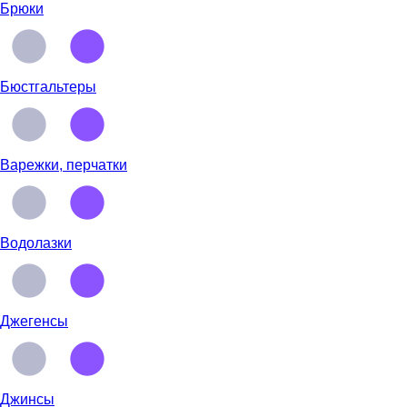
Брюки
Бюстгальтеры
Варежки, перчатки
Водолазки
Джегенсы
Джинсы