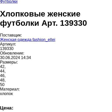
Футболки
Хлопковые женские
футболки Арт. 139330
Поставщик:
Женская одежда fashion_ellei
Артикул:
139330
Обновление:
30.06.2024 14:34
Размеры:
42,
44,
46,
48,
50
Материал:
хлопок
Цена: