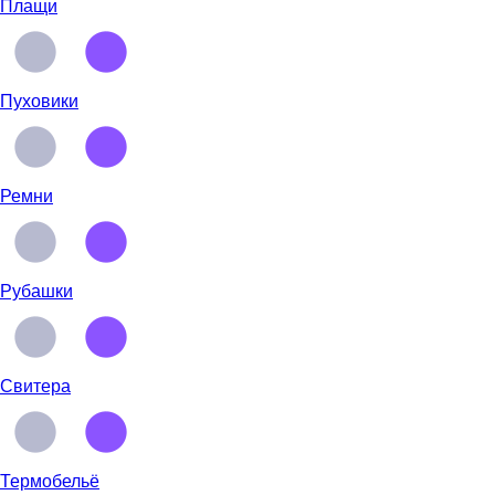
Плащи
Пуховики
Ремни
Рубашки
Свитера
Термобельё