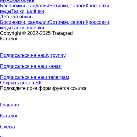
Мужская обувь
Босоножки, сандалии
Ботинки, сапоги
Кроссовки,
кеды
Тапки, шлёпки
Детская обувь
Босоножки, сандалии
Ботинки, сапоги
Кроссовки,
кеды
Тапки, шлёпки
Copyright © 2022-2025 Tratagrad
Каталог
Подписаться
на нашу группу
Подписаться
на наш канал
Подписаться
на наш телеграм
Открыть
пост в ВК
Подождите пока формируется ссылка
Главная
Каталог
Схема