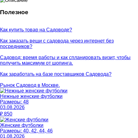
Полезное
Как купить товар на Cадоводе?
Как заказать вещи с садовода через интернет без
посредников?
Садовод: время работы и как спланировать визит, чтобы
получить максимум от шопинга.
Как заработать на базе поставщиков Садовода?
Рынок Садовод в Москве.
Нежные женские футболки
Размеры:
48
03.08.2026
₽
850
Женские футболки
Размеры:
40, 42, 44, 46
01.08.2026