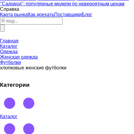
"Садовод": популярные модели по невероятным ценам
Справка
Карта рынка
Как доехать
Поставщики
Блог
Главная
Каталог
Одежда
Женская одежда
Футболки
хлопковые женские футболки
Категории
Каталог