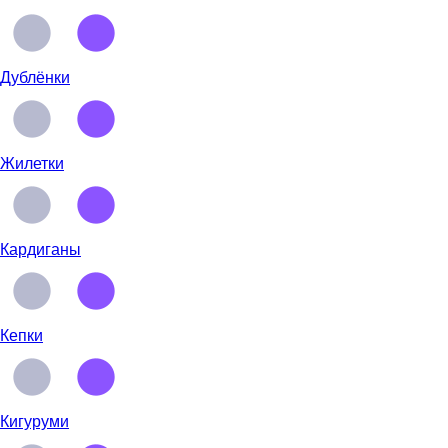
Дублёнки
Жилетки
Кардиганы
Кепки
Кигуруми