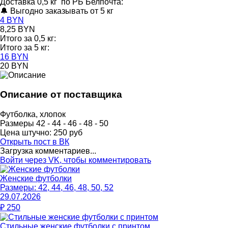
Доставка 0,5 кг по РБ Белпочта:
🔔 Выгодно заказывать от 5 кг
4 BYN
8,25 BYN
Итого за 0,5 кг:
Итого за 5 кг:
16 BYN
20 BYN
Описание от поставщика
Футболка, хлопок
Размеры 42 - 44 - 46 - 48 - 50
Цена штучно: 250 руб
Открыть
пост в ВК
Загрузка комментариев...
Войти через VK, чтобы комментировать
Женские футболки
Размеры:
42, 44, 46, 48, 50, 52
29.07.2026
₽
250
Стильные женские футболки с принтом