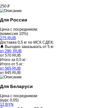
250 ₽
Для России
Цена с посредником:
(комиссия 10%)
275 RUB
Доставка 0,5 кг по МСК СДЕК:
🔔 Выгодно заказывать от 5 кг
от 290 RUB
от 570 RUB
Итого за 0,5 кг:
Итого от 5 кг:
от 565 RUB
от 845 RUB
Для Беларуси
Цена с посредником:
(курс 0.05)
12 BYN