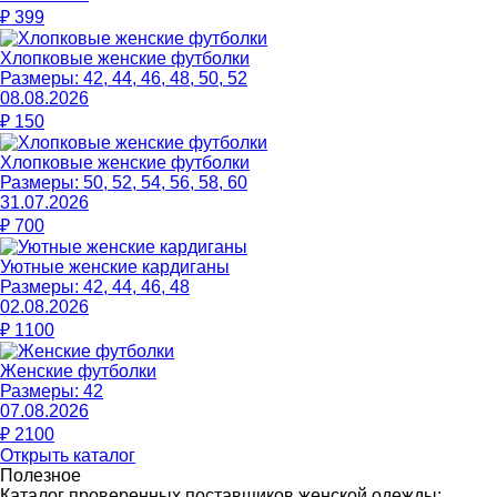
₽
399
Хлопковые женские футболки
Размеры:
42, 44, 46, 48, 50, 52
08.08.2026
₽
150
Хлопковые женские футболки
Размеры:
50, 52, 54, 56, 58, 60
31.07.2026
₽
700
Уютные женские кардиганы
Размеры:
42, 44, 46, 48
02.08.2026
₽
1100
Женские футболки
Размеры:
42
07.08.2026
₽
2100
Открыть каталог
Полезное
Каталог проверенных поставщиков женской одежды: