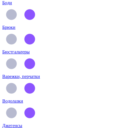
Боди
Брюки
Бюстгальтеры
Варежки, перчатки
Водолазки
Джегенсы