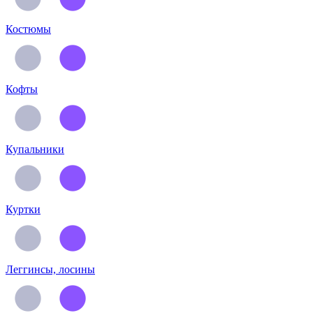
Костюмы
Кофты
Купальники
Куртки
Леггинсы, лосины