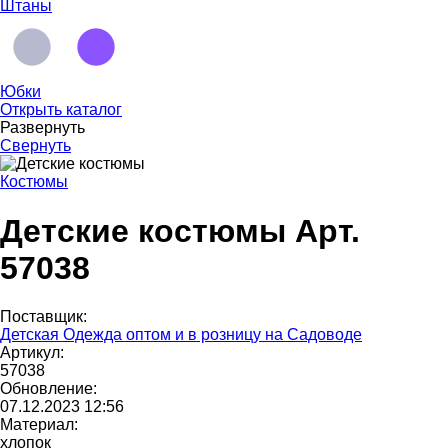
Штаны
Юбки
Открыть каталог
Развернуть
Свернуть
Костюмы
Детские костюмы Арт.
57038
Поставщик:
Детская Одежда оптом и в розницу на Садоводе
Артикул:
57038
Обновление:
07.12.2023 12:56
Материал:
хлопок