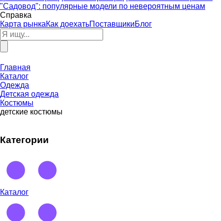
"Садовод": популярные модели по невероятным ценам
Справка
Карта рынка
Как доехать
Поставщики
Блог
Главная
Каталог
Одежда
Детская одежда
Костюмы
детские костюмы
Категории
Каталог