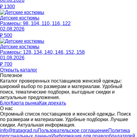
06.08.2026
₽
1300
Детские костюмы
Размеры:
98, 104, 110, 116, 122
02.08.2026
₽
500
Детские костюмы
Размеры:
128, 134, 140, 146, 152, 158
01.08.2026
₽
700
Открыть каталог
Полезное
Каталог проверенных поставщиков женской одежды:
широкий выбор по размерам и материалам. Удобный
поиск, тематические подборки, выгодные скидки и
актуальные предложения.
Блог
Карта рынка
Как доехать
О нас
Огромный список поставщиков и женской одежды. Поиск
по размерам и материалам. Удобные подборки. Лучшие
скидки. Актуальная информация.
info@tratagrad.ru
Пользовательское соглашение
Политика
персональных данных
Информация для правообладателей