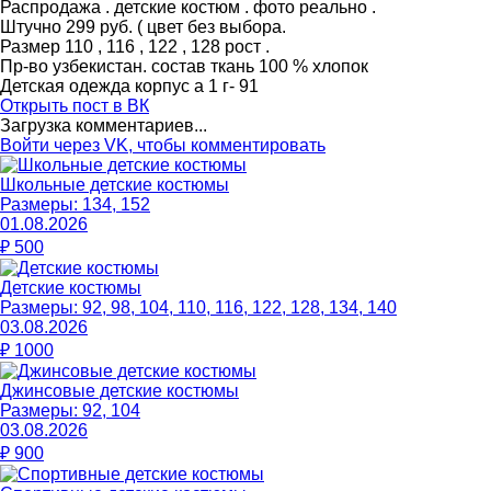
Распродажа . детские костюм . фото реально .
Штучно 299 руб. ( цвет без выбора.
Размер 110 , 116 , 122 , 128 рост .
Пр-во узбекистан. состав ткань 100 % хлопок
Детская одежда корпус а 1 г- 91
Открыть
пост в ВК
Загрузка комментариев...
Войти через VK, чтобы комментировать
Школьные детские костюмы
Размеры:
134, 152
01.08.2026
₽
500
Детские костюмы
Размеры:
92, 98, 104, 110, 116, 122, 128, 134, 140
03.08.2026
₽
1000
Джинсовые детские костюмы
Размеры:
92, 104
03.08.2026
₽
900