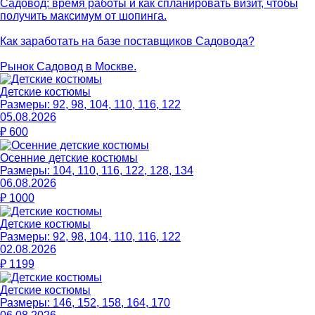
Садовод: время работы и как спланировать визит, чтобы
получить максимум от шопинга.
Как заработать на базе поставщиков Садовода?
Рынок Садовод в Москве.
Детские костюмы
Размеры:
92, 98, 104, 110, 116, 122
05.08.2026
₽
600
Осенние детские костюмы
Размеры:
104, 110, 116, 122, 128, 134
06.08.2026
₽
1000
Детские костюмы
Размеры:
92, 98, 104, 110, 116, 122
02.08.2026
₽
1199
Детские костюмы
Размеры:
146, 152, 158, 164, 170