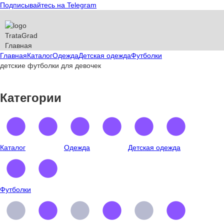
Подписывайтесь на Telegram
T
rata
G
rad
Главная
Главная
Каталог
Одежда
Детская одежда
Футболки
детские футболки для девочек
Категории
Каталог
Одежда
Детская одежда
Футболки