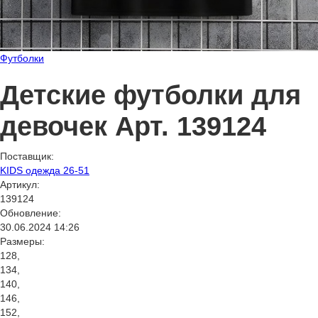
Футболки
Детские футболки для
девочек Арт. 139124
Поставщик:
KIDS одежда 26-51
Артикул:
139124
Обновление:
30.06.2024 14:26
Размеры:
128,
134,
140,
146,
152,