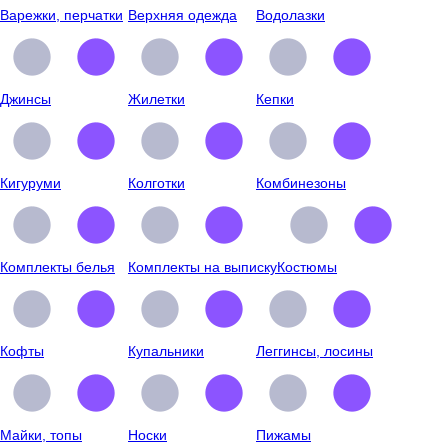
Варежки, перчатки
Верхняя одежда
Водолазки
Джинсы
Жилетки
Кепки
Кигуруми
Колготки
Комбинезоны
Комплекты белья
Комплекты на выписку
Костюмы
Кофты
Купальники
Леггинсы, лосины
Майки, топы
Носки
Пижамы