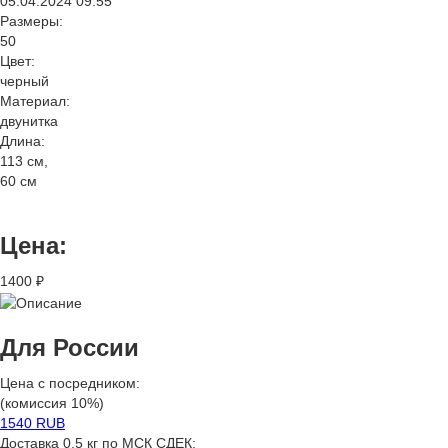
05.04.2024 09:55
Размеры:
50
Цвет:
черный
Материал:
двунитка
Длина:
113 см,
60 см
Цена:
1400 ₽
Для России
Цена с посредником:
(комиссия 10%)
1540 RUB
Доставка 0,5 кг по МСК СДЕК: