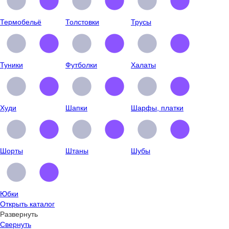
Термобельё
Толстовки
Трусы
Туники
Футболки
Халаты
Худи
Шапки
Шарфы, платки
Шорты
Штаны
Шубы
Юбки
Открыть каталог
Развернуть
Свернуть