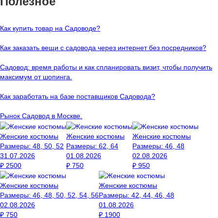
Полезное
Как купить товар на Cадоводе?
Как заказать вещи с садовода через интернет без посредников?
Садовод: время работы и как спланировать визит, чтобы получить
максимум от шопинга.
Как заработать на базе поставщиков Садовода?
Рынок Садовод в Москве.
Женские костюмы
Женские костюмы
Женские костюмы
Размеры:
48, 50, 52
Размеры:
62, 64
Размеры:
46, 48
31.07.2026
01.08.2026
02.08.2026
₽
2500
₽
750
₽
950
Женские костюмы
Женские костюмы
Размеры:
46, 48, 50, 52, 54, 56
Размеры:
42, 44, 46, 48
02.08.2026
01.08.2026
₽
750
₽
1900