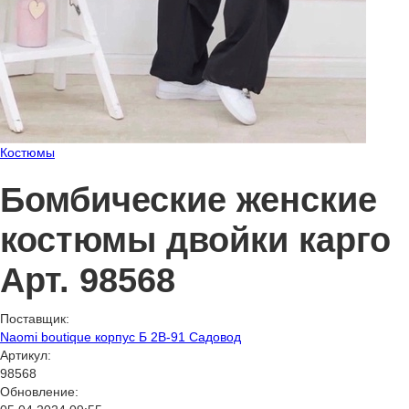
Костюмы
Бомбические женские
костюмы двойки карго
Арт. 98568
Поставщик:
Naomi boutique корпус Б 2В-91 Садовод
Артикул:
98568
Обновление: