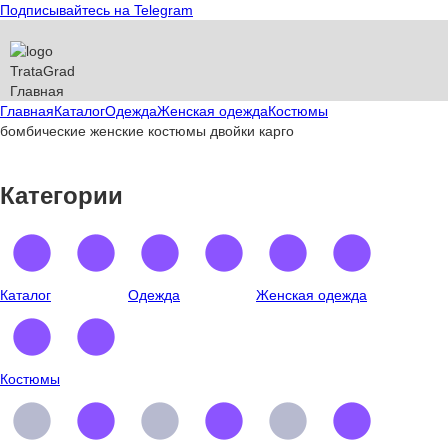
Подписывайтесь на Telegram
T
rata
G
rad
Главная
Главная
Каталог
Одежда
Женская одежда
Костюмы
бомбические женские костюмы двойки карго
Категории
Каталог
Одежда
Женская одежда
Костюмы