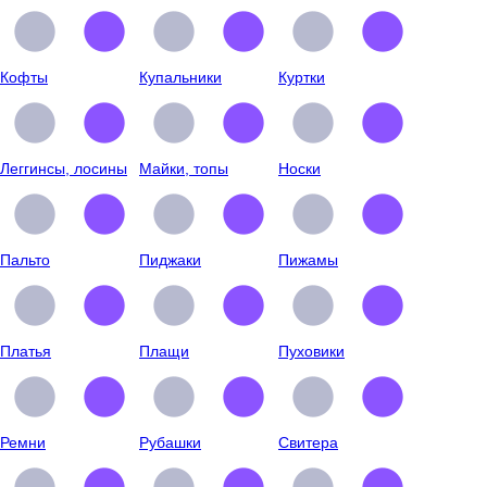
Кофты
Купальники
Куртки
Леггинсы, лосины
Майки, топы
Носки
Пальто
Пиджаки
Пижамы
Платья
Плащи
Пуховики
Ремни
Рубашки
Свитера