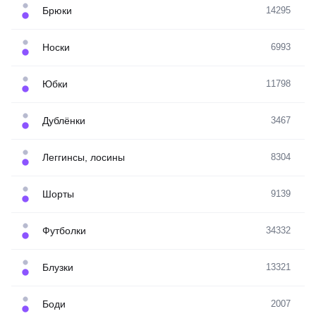
Брюки
14295
Носки
6993
Юбки
11798
Дублёнки
3467
Леггинсы, лосины
8304
Шорты
9139
Футболки
34332
Блузки
13321
Боди
2007