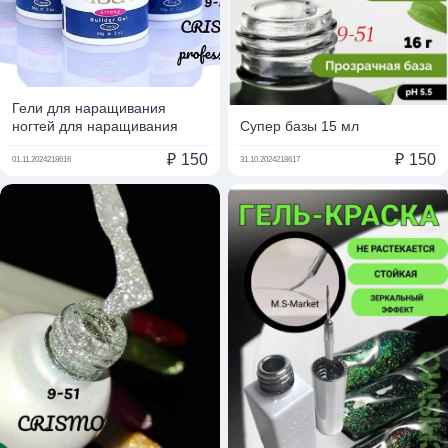
Гели для наращивания
ногтей для наращивания
Супер базы 15 мл
₽
150
₽
150
01.11.2024
218616
31.10.2024
218617