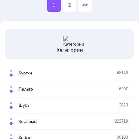
1
2
>>
Категории
Куртки
68146
Пальто
6207
Шубы
2620
Костюмы
222719
Кофты
38103