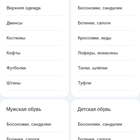
Верхняя одежда
Босоножки, сандалии
Джинсы
Ботинки, сапоги
Костюмы
Кроссовки, кеды
Кофты
Лоферы, мокасины
Футболки
Тапки, шлёпки
Штаны
Туфли
Мужская обувь
Детская обувь
Босоножки, сандалии
Босоножки, сандалии
Ботинки, сапоги
Ботинки, сапоги