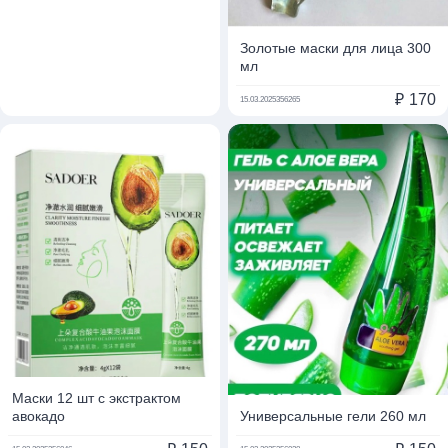
Золотые маски для лица 300
мл
₽
170
15.03.2025
356265
Маски 12 шт с экстрактом
авокадо
Универсальные гели 260 мл