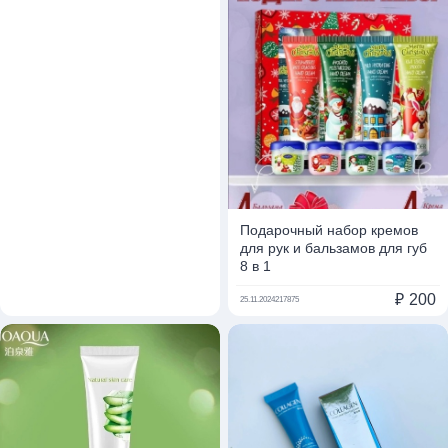
Подарочный набор кремов
для рук и бальзамов для губ
8 в 1
₽
200
25.11.2024
217875