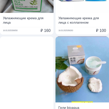
Увлажняющие крема для
Увлажняющие крема для
лица
лица с коллагеном
₽
160
₽
100
16.03.2025
356050
16.03.2025
356263
Гели bioaqua