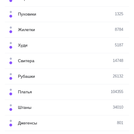
Пуховики
1325
Жилетки
8784
Худи
5187
Свитера
14748
Рубашки
26132
Платья
104355
Штаны
34010
Джегенсы
801