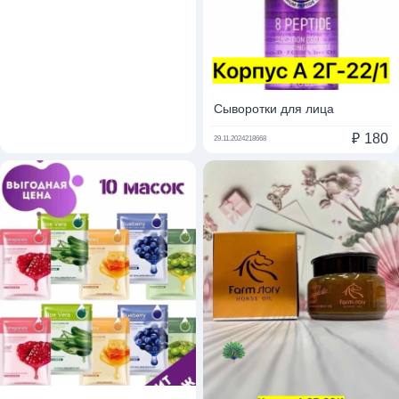
Сыворотки для лица
₽
180
29.11.2024
218668