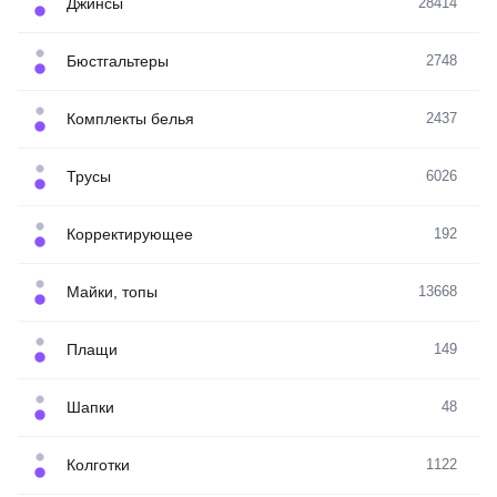
Джинсы
28414
Бюстгальтеры
2748
Комплекты белья
2437
Трусы
6026
Корректирующее
192
Майки, топы
13668
Плащи
149
Шапки
48
Колготки
1122